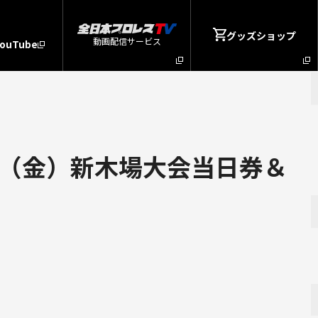
グッズショップ
動画配信サービス
YouTube
日（金）新木場大会当日券＆