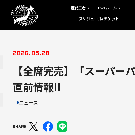
歴代王者
PWFルール
スケジュール/チケット
2026.05.28
【全席完売】「スーパーパ
直前情報!!
ニュース
SHARE