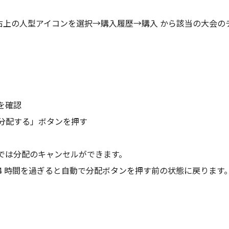
選択→右上の人型アイコンを選択→購入履歴→購入 から該当の大会
を確認
を分配する」ボタンを押す
では分配のキャンセルができます。
、24 時間を過ぎると自動で分配ボタンを押す前の状態に戻ります