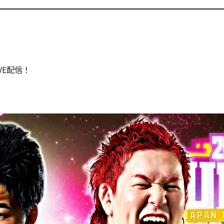
VE配信！