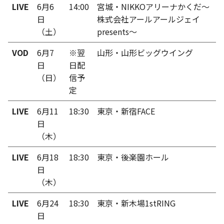
LIVE
6月6
14:00
宮城・NIKKOアリーナかくだ～
日
株式会社アールアールジェイ
（土）
presents～
VOD
6月7
※翌
山形・山形ビッグウイング
日
日配
（日）
信予
定
LIVE
6月11
18:30
東京・新宿FACE
日
（木）
LIVE
6月18
18:30
東京・後楽園ホール
日
（木）
LIVE
6月24
18:30
東京・新木場1stRING
日