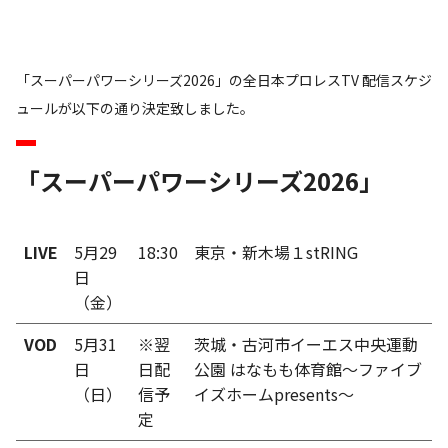
「スーパーパワーシリーズ2026」の全日本プロレスTV 配信スケジ
ュールが以下の通り決定致しました。
「スーパーパワーシリーズ2026」
LIVE
5月29
18:30
東京・新木場１stRING
日
（金）
VOD
5月31
※翌
茨城・古河市イーエス中央運動
日
日配
公園 はなもも体育館～ファイブ
（日）
信予
イズホームpresents～
定