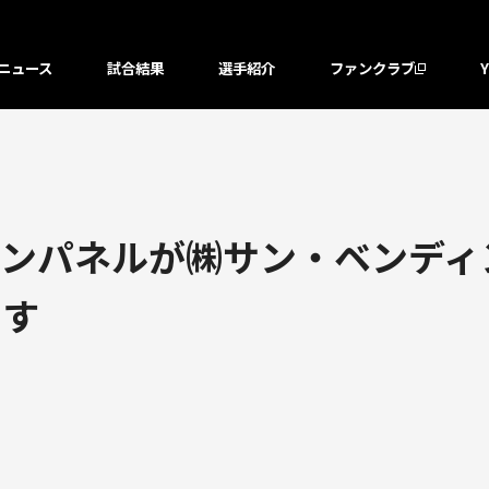
ニュース
試合結果
選手紹介
ファンクラブ
パネルが㈱サン・ベンディング東
ます