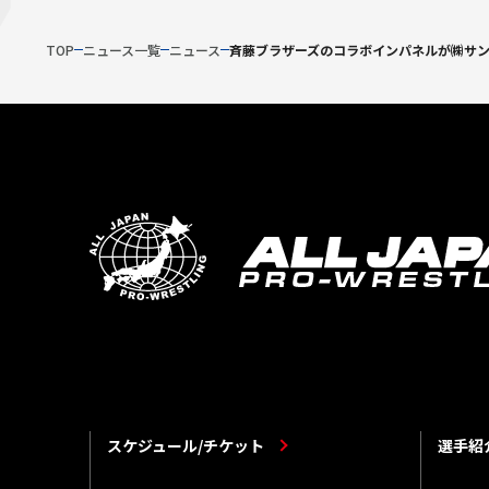
TOP
ニュース一覧
ニュース
斉藤ブラザーズのコラボインパネルが㈱サン・
スケジュール/チケット
選手紹