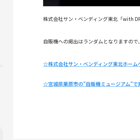
株式会社サン・ベンディング東北「with 
自販機への掲出はランダムとなりますので
☆株式会社サン・ベンディング東北ホーム
☆宮城県栗原市の”自販機ミュージアム”