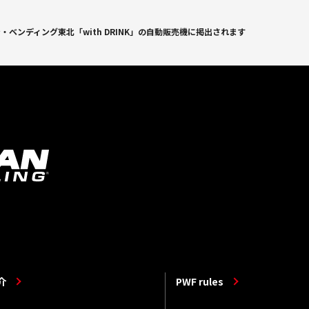
ベンディング東北「with DRINK」の自動販売機に掲出されます
介
PWF rules