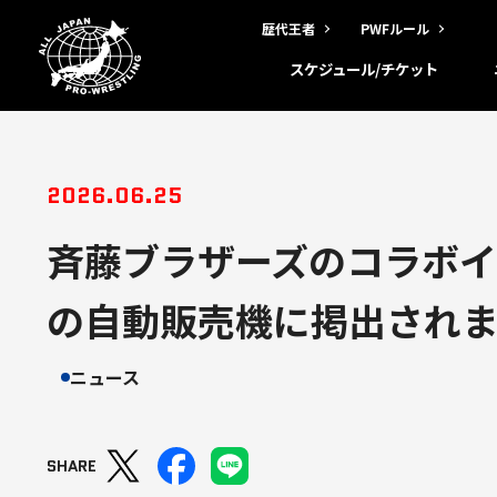
歴代王者
PWFルール
スケジュール/チケット
2026.06.25
斉藤ブラザーズのコラボイン
の自動販売機に掲出され
ニュース
SHARE