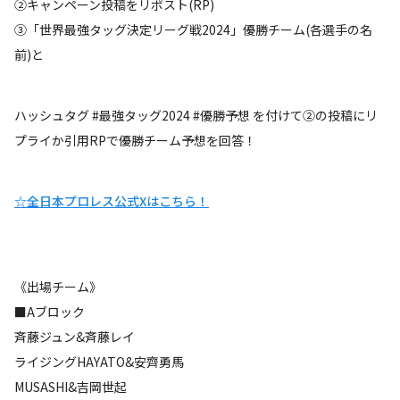
②キャンペーン投稿をリポスト(RP)
③「世界最強タッグ決定リーグ戦2024」優勝チーム(各選手の名
前)と
ハッシュタグ #最強タッグ2024 #優勝予想 を付けて②の投稿にリ
プライか引用RPで優勝チーム予想を回答！
☆全日本プロレス公式Xはこちら！
《出場チーム》
■Aブロック
斉藤ジュン&斉藤レイ
ライジングHAYATO&安齊勇馬
MUSASHI&吉岡世起