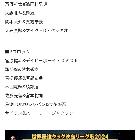
芦野祥太郎&田村男児
大森北斗&羆嵐
関本大介&真霜拳號
大石真翔&マイク・D・ベッキオ
■Bブロック
宮原健斗&デイビーボーイ・スミスJr.
諏訪魔&鈴木秀樹
青柳優馬&阿部史典
本田竜輝&綾部蓮
佐藤光留&宮本裕向
黒潮TOKYOジャパン&立花誠吾
サイラス&ハートリー・ジャクソン