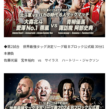
◆第2試合 世界最強タッグ決定リーグ戦 Bブロック公式戦 30分1
本勝負
佐藤光留 宮本裕向 vs サイラス ハートリー・ジャクソン