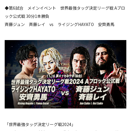
◆第6試合 メインイベント 世界最強タッグ決定リーグ戦 Aブロ
ック公式戦 30分1本勝負
斉藤ジュン 斉藤レイ vs ライジングHAYATO 安齊勇馬
「世界最強タッグ決定リーグ戦2024」