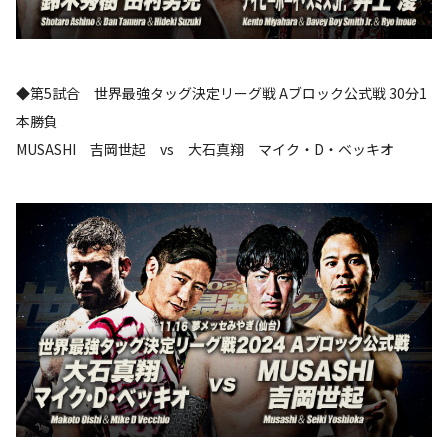
◆第5試合 世界最強タッグ決定リーグ戦 Aブロック公式戦 30分1
本勝負
MUSASHI 吉岡世起 vs 大石真翔 マイク・D・ベッキオ