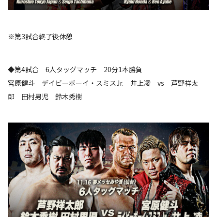
※第3試合終了後休憩
◆第4試合 6人タッグマッチ 20分1本勝負
宮原健斗 デイビーボーイ・スミスJr. 井上凌 vs 芦野祥太
郎 田村男児 鈴木秀樹