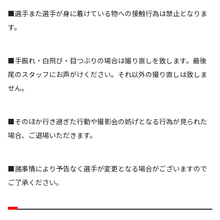
■選手また選手が身に着けている物への接触行為は禁止となりま
す。
■手振れ・白飛び・目つぶりの場合は撮り直しを致します。最後
尾のスタッフにお声がけください。それ以外の撮り直しは致しま
せん。
■そのほか行き過ぎた行動や撮影会の妨げとなる行為が見られた
場合、ご退場いただきます。
■諸事情により予告なく選手が変更となる場合がございますので
ご了承ください。