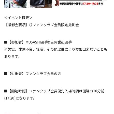
＜イベント概要＞
【撮影会要項】◎ファンクラブ会員限定撮影会
■【参加者】MUSASHI選手&吉岡世起選手
※欠場、体調不良、怪我、その他理由により参加出来ないことも
あります。
■【対象者】ファンクラブ会員の方
■【開始時間】ファンクラブ会員優先入場時間は開場の10分前
(17:20)になります。