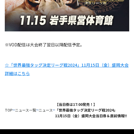
※VOD配信は大会終了翌日以降配信予定。
☆「世界最強タッグ決定リーグ戦2024」11月15日（金）盛岡大会
詳細はこちら
【当日券は17:00発売！】
TOP
ニュース一覧
ニュース
「世界最強タッグ決定リーグ戦2024」
11月15日（金）盛岡大会当日券＆直前情報!!