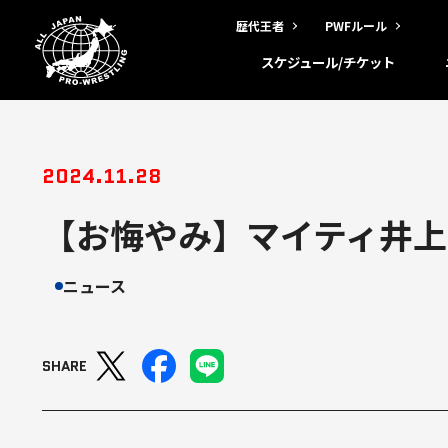
歴代王者
PWFルール
スケジュール/チケット
2024.11.28
【お悔やみ】マイティ井上
ニュース
SHARE