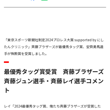
「東京スポーツ新聞社制定2024プロレス大賞 supported by にし
たんクリニック」斉藤ブラザーズが最優秀タッグ賞、安齊勇馬選
手が殊勲賞を受賞しました。
最優秀タッグ賞受賞 斉藤ブラザーズ
斉藤ジュン選手・斉藤レイ選手コメン
ト
レイ「2024最優秀タッグ賞、俺たち斉藤ブラザーズが受賞した