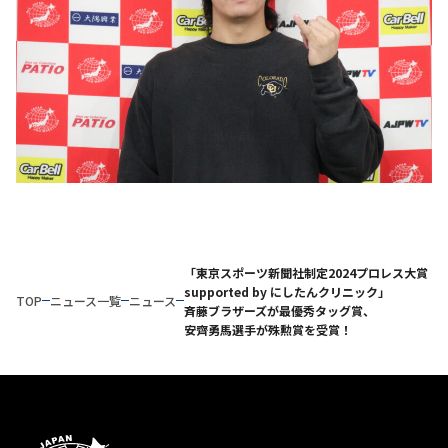
「東京スポーツ新聞社制定2024プロレス大賞
supported by にしたんクリニック」
TOP
ニュース一覧
ニュース
斉藤ブラザーズが最優秀タッグ賞、
安齊勇馬選手が殊勲賞を受賞！