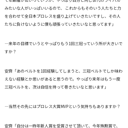
みたいな人がいっぱいいるので、 これからもそのいう人たちと力
を合わせて全日本プロレスを盛り上げていきたいですし、その人
たちに負けないように僕も頑張っていきたいなと思ってます」
―来年の目標でいうとやっぱりもう1回三冠っていう所が大きいで
すか？
安齊「あのベルトを1回経験してしまうと、三冠ベルトでしか味わ
えない経験とか思いがあると思うので。やっぱり来年はもう一度
三冠ベルトを、次は自信を持って巻きたいなと思います」
―当然その先にはプロレス大賞MVPという気持ちもありますか？
安齊「自分は一昨年新人賞を受賞させて頂いて、今年殊勲賞で、