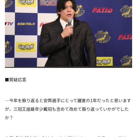
■質疑応答
―今年を振り返ると安齊選手にとって躍進の1年だったと思います
が、三冠王座最年少戴冠も含めて改めて振り返っていかがでした
か？