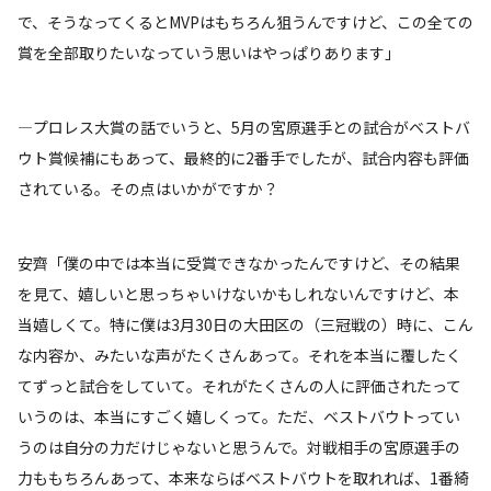
で、そうなってくるとMVPはもちろん狙うんですけど、この全ての
賞を全部取りたいなっていう思いはやっぱりあります」
―プロレス大賞の話でいうと、5月の宮原選手との試合がベストバ
ウト賞候補にもあって、最終的に2番手でしたが、試合内容も評価
されている。その点はいかがですか？
安齊「僕の中では本当に受賞できなかったんですけど、その結果
を見て、嬉しいと思っちゃいけないかもしれないんですけど、本
当嬉しくて。特に僕は3月30日の大田区の（三冠戦の）時に、こん
な内容か、みたいな声がたくさんあって。それを本当に覆したく
てずっと試合をしていて。それがたくさんの人に評価されたって
いうのは、本当にすごく嬉しくって。ただ、ベストバウトってい
うのは自分の力だけじゃないと思うんで。対戦相手の宮原選手の
力ももちろんあって、本来ならばベストバウトを取れれば、1番綺