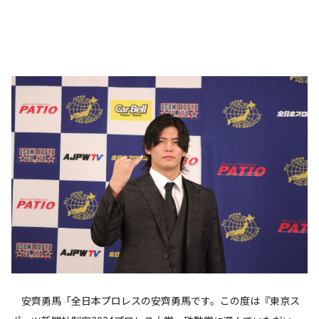
安齊勇馬「全日本プロレスの安齊勇馬です。この度は『東京ス