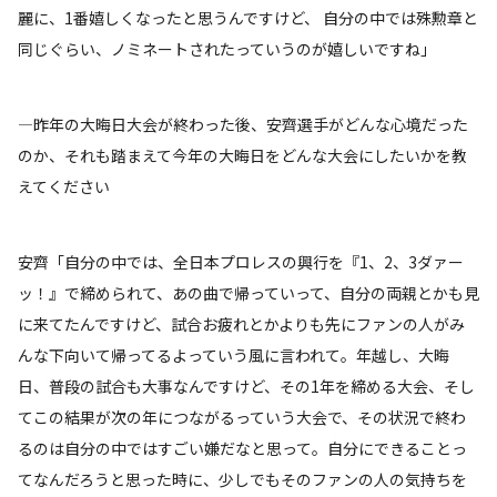
麗に、1番嬉しくなったと思うんですけど、 自分の中では殊勲章と
同じぐらい、ノミネートされたっていうのが嬉しいですね」
―昨年の大晦日大会が終わった後、安齊選手がどんな心境だった
のか、それも踏まえて今年の大晦日をどんな大会にしたいかを教
えてください
安齊「自分の中では、全日本プロレスの興行を『1、2、3ダァー
ッ！』で締められて、あの曲で帰っていって、自分の両親とかも見
に来てたんですけど、試合お疲れとかよりも先にファンの人がみ
んな下向いて帰ってるよっていう風に言われて。年越し、大晦
日、普段の試合も大事なんですけど、その1年を締める大会、そし
てこの結果が次の年につながるっていう大会で、その状況で終わ
るのは自分の中ではすごい嫌だなと思って。自分にできることっ
てなんだろうと思った時に、少しでもそのファンの人の気持ちを