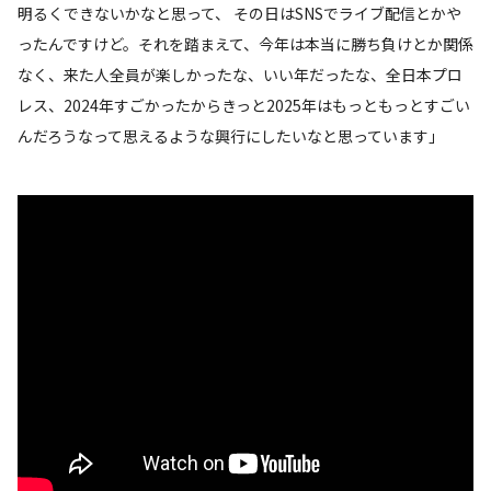
明るくできないかなと思って、 その日はSNSでライブ配信とかや
ったんですけど。それを踏まえて、今年は本当に勝ち負けとか関係
なく、来た人全員が楽しかったな、いい年だったな、全日本プロ
レス、2024年すごかったからきっと2025年はもっともっとすごい
んだろうなって思えるような興行にしたいなと思っています」