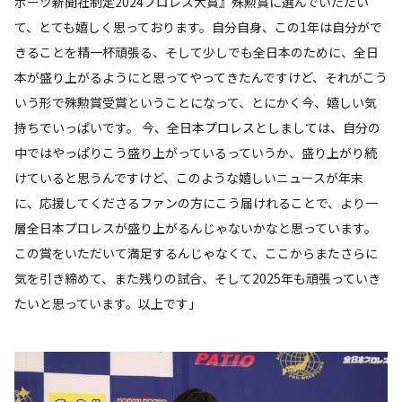
ポーツ新聞社制定2024プロレス大賞』殊勲賞に選んでいただい
て、とても嬉しく思っております。自分自身、この1年は自分がで
きることを精一杯頑張る、そして少しでも全日本のために、全日
本が盛り上がるようにと思ってやってきたんですけど、それがこう
いう形で殊勲賞受賞ということになって、とにかく今、嬉しい気
持ちでいっぱいです。 今、全日本プロレスとしましては、自分の
中ではやっぱりこう盛り上がっているっていうか、盛り上がり続
けていると思うんですけど、このような嬉しいニュースが年末
に、応援してくださるファンの方にこう届けれることで、より一
層全日本プロレスが盛り上がるんじゃないかなと思っています。
この賞をいただいて満足するんじゃなくて、ここからまたさらに
気を引き締めて、また残りの試合、そして2025年も頑張っていき
たいと思っています。以上です」