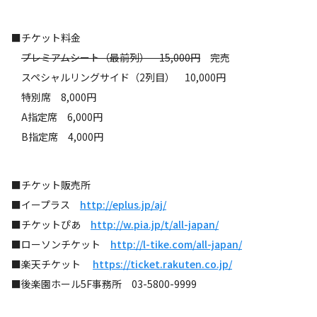
■チケット料金
プレミアムシート（最前列） 15,000円
完売
スペシャルリングサイド（2列目） 10,000円
特別席 8,000円
A指定席 6,000円
B指定席 4,000円
■チケット販売所
■イープラス
http://eplus.jp/aj/
■チケットぴあ
http://w.pia.jp/t/all-japan/
■ローソンチケット
http://l-tike.com/all-japan/
■楽天チケット
https://ticket.rakuten.co.jp/
■後楽園ホール5F事務所 03-5800-9999