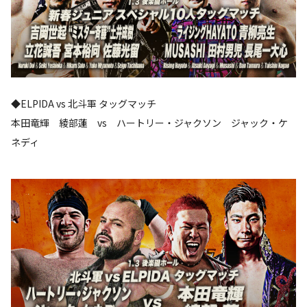
◆ELPIDA vs 北斗軍 タッグマッチ
本田竜輝 綾部蓮 vs ハートリー・ジャクソン ジャック・ケ
ネディ