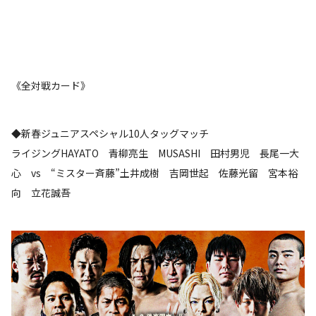
《全対戦カード》
◆新春ジュニアスペシャル10人タッグマッチ
ライジングHAYATO 青柳亮生 MUSASHI 田村男児 長尾一大
心 vs “ミスター斉藤”土井成樹 吉岡世起 佐藤光留 宮本裕
向 立花誠吾