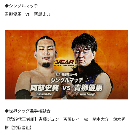
◆シングルマッチ
青柳優馬 vs 阿部史典
◆世界タッグ選手権試合
【第99代王者組】斉藤ジュン 斉藤レイ vs 関本大介 鈴木秀
樹【挑戦者組】