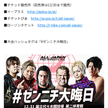
■チケット販売所（前売券は12/30まで販売）
■イープラス
http://eplus.jp/aj/
■チケットぴあ
http://w.pia.jp/t/all-japan/
■ローソンチケット
http://l-tike.com/all-japan/
■大会ハッシュタグは「#ゼンニチ大晦日」