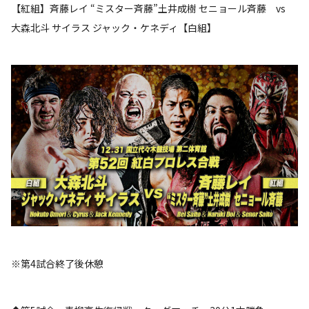
【紅組】斉藤レイ “ミスター斉藤”土井成樹 セニョール斉藤 vs
大森北斗 サイラス ジャック・ケネディ【白組】
※第4試合終了後休憩