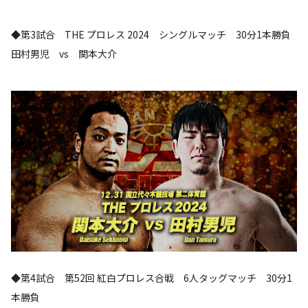
◆第3試合 THE プロレス 2024 シングルマッチ 30分1本勝負
田村男児 vs 関本大介
◆第4試合 第52回 紅白プロレス合戦 6人タッグマッチ 30分1
本勝負