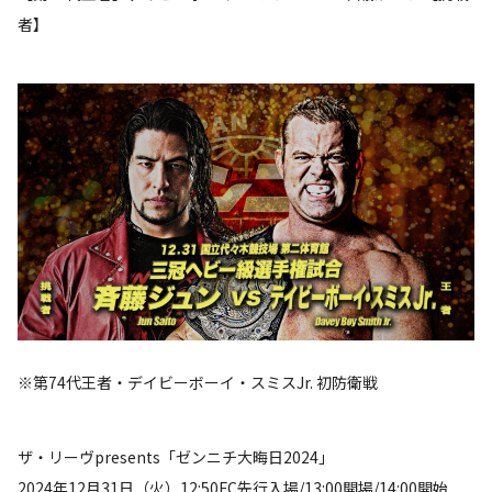
者】
※第74代王者・デイビーボーイ・スミスJr. 初防衛戦
ザ・リーヴpresents「ゼンニチ大晦日2024」
2024年12月31日（火）12:50FC先行入場/13:00開場/14:00開始