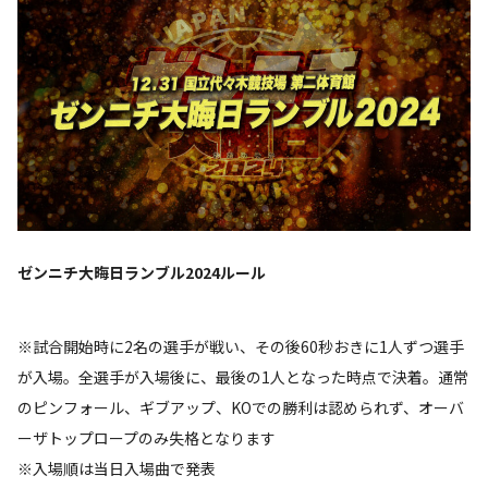
ゼンニチ大晦日ランブル2024ルール
※試合開始時に2名の選手が戦い、その後60秒おきに1人ずつ選手
が入場。全選手が入場後に、最後の1人となった時点で決着。通常
のピンフォール、ギブアップ、KOでの勝利は認められず、オーバ
ーザトップロープのみ失格となります
※入場順は当日入場曲で発表