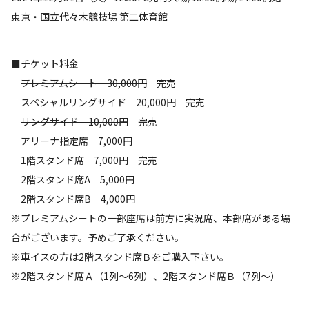
東京・国立代々木競技場 第二体育館
■チケット料金
プレミアムシート 30,000円
完売
スペシャルリングサイド 20,000円
完売
リングサイド 10,000円
完売
アリーナ指定席 7,000円
1階スタンド席 7,000円
完売
2階スタンド席A 5,000円
2階スタンド席B 4,000円
※プレミアムシートの一部座席は前方に実況席、本部席がある場
合がございます。予めご了承ください。
※車イスの方は2階スタンド席Ｂをご購入下さい。
※2階スタンド席Ａ（1列～6列）、2階スタンド席Ｂ（7列～）