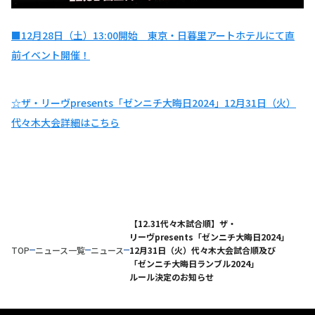
■12月28日（土）13:00開始 東京・日暮里アートホテルにて直
前イベント開催！
☆ザ・リーヴpresents「ゼンニチ大晦日2024」12月31日（火）
代々木大会詳細はこちら
【12.31代々木試合順】ザ・
リーヴpresents「ゼンニチ大晦日2024」
TOP
ニュース一覧
ニュース
12月31日（火）代々木大会試合順及び
「ゼンニチ大晦日ランブル2024」
ルール決定のお知らせ