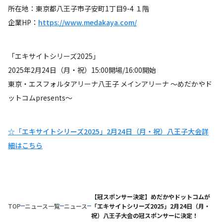
所在地：東京都八王子市子安町1丁目9-4 １階
企業HP：
https://www.medakaya.com/
「エキサイトシリーズ2025」
2025年2月24日（月・祝）15:00開場/16:00開始
東京・エスフォルタアリーナ八王子 メインアリーナ ～めだかやド
ットコムpresents～
☆「エキサイトシリーズ2025」2月24日（月・祝）八王子大会詳
細はこちら
【冠スポンサー決定】めだかやドットコムが
TOP
ニュース一覧
ニュース
「エキサイトシリーズ2025」2月24日（月・
祝）八王子大会の冠スポンサーに決定！