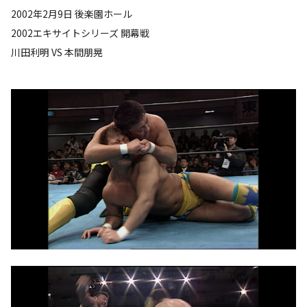
2002年2月9日 後楽園ホール
2002エキサイトシリーズ 開幕戦
川田利明 VS 本間朋晃