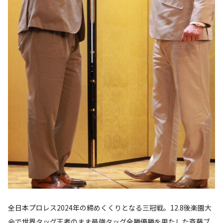
全日本プロレス2024年の締めくくりとなる三冠戦。12.8後楽園大
会で世界タッグ王者のまま最強タッグ全勝優勝を果たした斉藤ブ