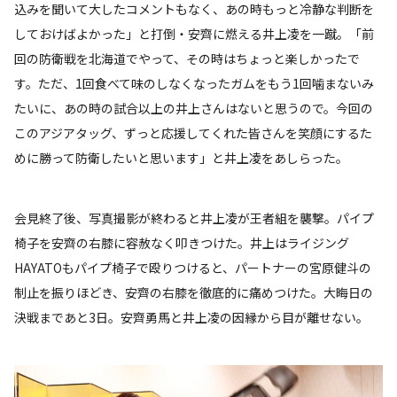
込みを聞いて大したコメントもなく、あの時もっと冷静な判断を
しておけばよかった」と打倒・安齊に燃える井上凌を一蹴。「前
回の防衛戦を北海道でやって、その時はちょっと楽しかったで
す。ただ、1回食べて味のしなくなったガムをもう1回噛まないみ
たいに、あの時の試合以上の井上さんはないと思うので。今回の
このアジアタッグ、ずっと応援してくれた皆さんを笑顔にするた
めに勝って防衛したいと思います」と井上凌をあしらった。
会見終了後、写真撮影が終わると井上凌が王者組を襲撃。パイプ
椅子を安齊の右膝に容赦なく叩きつけた。井上はライジング
HAYATOもパイプ椅子で殴りつけると、パートナーの宮原健斗の
制止を振りほどき、安齊の右膝を徹底的に痛めつけた。大晦日の
決戦まであと3日。安齊勇馬と井上凌の因縁から目が離せない。