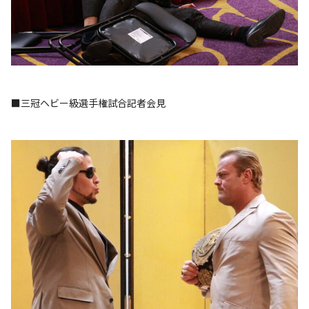
■三冠ヘビー級選手権試合記者会見