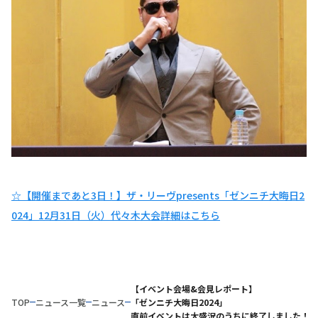
☆【開催まであと3日！】ザ・リーヴpresents「ゼンニチ大晦日2
024」12月31日（火）代々木大会詳細はこちら
【イベント会場&会見レポート】
TOP
ニュース一覧
ニュース
「ゼンニチ大晦日2024」
直前イベントは大盛況のうちに終了しました！