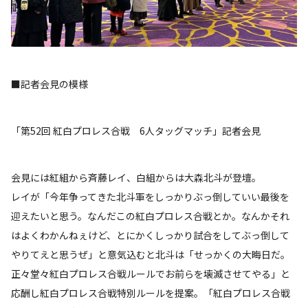
■記者会見の模様
「第52回 紅白プロレス合戦 6人タッグマッチ」記者会見
会見には紅組から斉藤レイ、白組からは大森北斗が登壇。
レイが「今年争ってきた北斗軍をしっかりぶっ倒していい最後を
迎えたいと思う。なんだこの紅白プロレス合戦とか。なんかそれ
はよくわかんねぇけど、とにかくしっかり試合をしてぶっ倒して
やりてえと思うぜ」と意気込むと北斗は「せっかくの大晦日だ。
正々堂々紅白プロレス合戦ルールでお前らを壊滅させてやる」と
応酬し紅白プロレス合戦特別ルールを提案。「紅白プロレス合戦