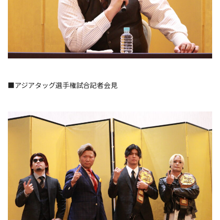
■アジアタッグ選手権試合記者会見