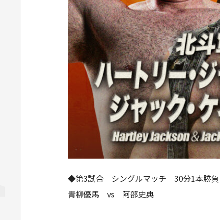
◆第3試合 シングルマッチ 30分1本勝負
青柳優馬 vs 阿部史典