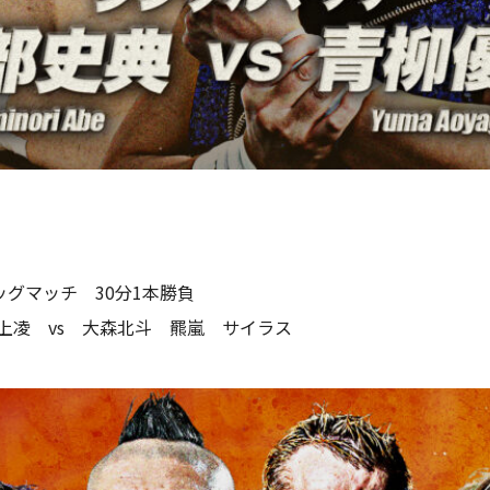
タッグマッチ 30分1本勝負
井上凌 vs 大森北斗 羆嵐 サイラス