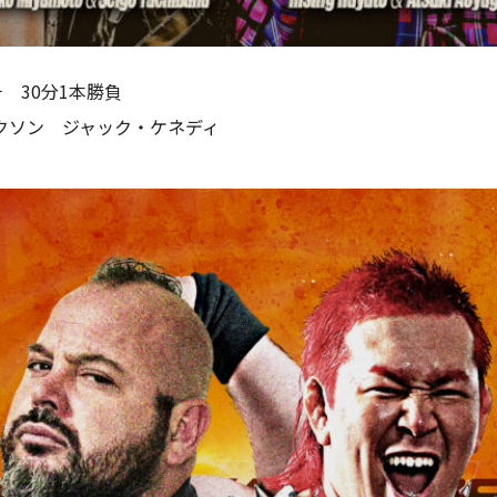
チ 30分1本勝負
クソン ジャック・ケネディ