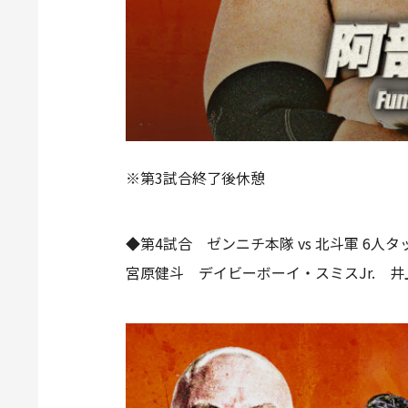
※第3試合終了後休憩
◆第4試合 ゼンニチ本隊 vs 北斗軍 6人
宮原健斗 デイビーボーイ・スミスJr. 