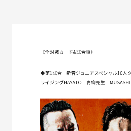
《全対戦カード&試合順》
◆第1試合 新春ジュニアスペシャル10人タ
ライジングHAYATO 青柳亮生 MUSA