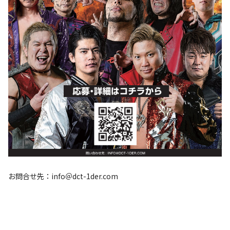
お問合せ先：info＠dct-1der.com