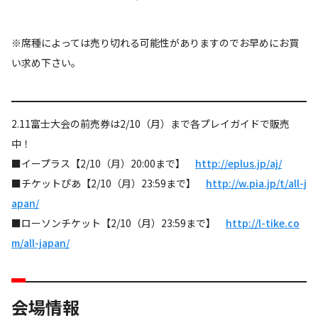
※席種によっては売り切れる可能性がありますのでお早めにお買
い求め下さい。
2.11富士大会の前売券は2/10（月）まで各プレイガイドで販売
中！
■イープラス【2/10（月）20:00まで】
http://eplus.jp/aj/
■チケットぴあ【2/10（月）23:59まで】
http://w.pia.jp/t/all-j
apan/
■ローソンチケット【2/10（月）23:59まで】
http://l-tike.co
m/all-japan/
会場情報