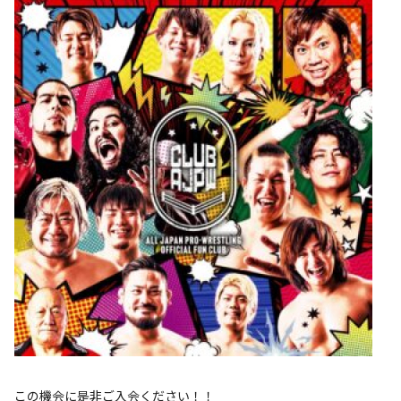
この機会に是非ご入会ください！！