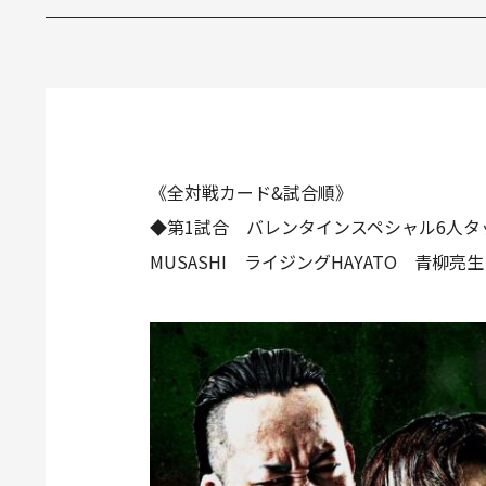
《全対戦カード&試合順》
◆第1試合 バレンタインスペシャル6人タ
MUSASHI ライジングHAYATO 青柳