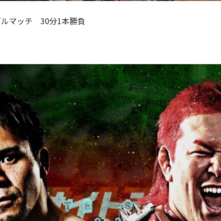
ルマッチ 30分1本勝負