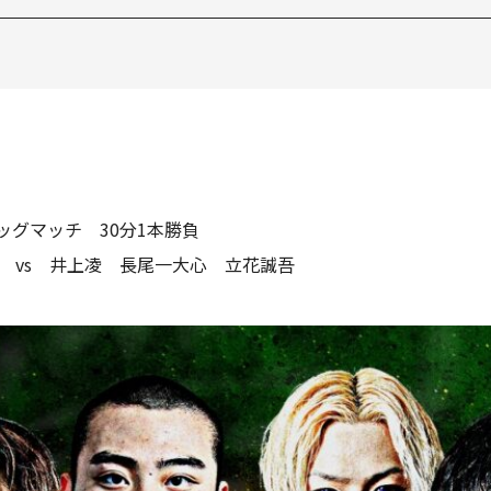
ッグマッチ 30分1本勝負
亮生 vs 井上凌 長尾一大心 立花誠吾