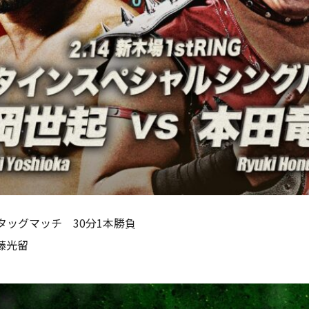
タッグマッチ 30分1本勝負
藤光留