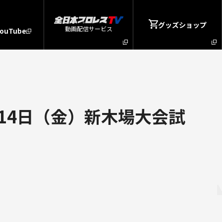
グッズショップ
動画配信サービス
YouTube
月14日（金）新木場大会試