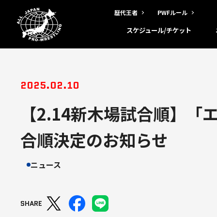
歴代王者
PWFルール
スケジュール/チケット
2025.02.10
【2.14新木場試合順】「
合順決定のお知らせ
ニュース
SHARE