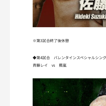
※第3試合終了後休憩
◆第4試合 バレンタインスペシャルシング
斉藤レイ vs 羆嵐