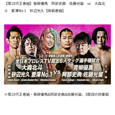
【第10代王者組】青柳優馬 阿部史典 佐藤光留 vs 大森北
斗 愛澤No.1 砂辺光久【挑戦者組】
※第10代王者組・青柳優馬&阿部史典&佐藤光留、3度目の防衛戦