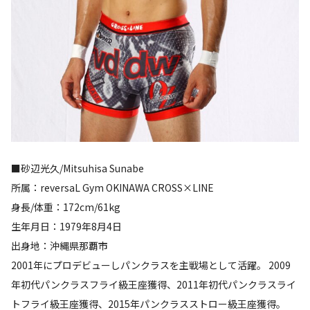
■砂辺光久/Mitsuhisa Sunabe
所属：reversaL Gym OKINAWA CROSS×LINE
身長/体重：172cm/61kg
生年月日：1979年8月4日
出身地：沖縄県那覇市
2001年にプロデビューしパンクラスを主戦場として活躍。 2009
年初代パンクラスフライ級王座獲得、2011年初代パンクラスライ
トフライ級王座獲得、2015年パンクラスストロー級王座獲得。