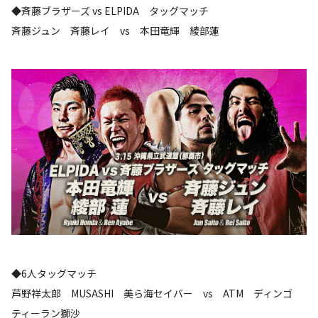
◆斉藤ブラザーズ vs ELPIDA タッグマッチ
斉藤ジュン 斉藤レイ vs 本田竜輝 綾部蓮
◆6人タッグマッチ
芦野祥太郎 MUSASHI 美ら海セイバー vs ATM ディンゴ
ティーラン獅沙