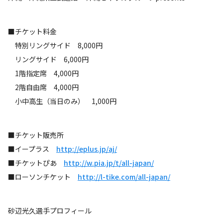
■チケット料金
特別リングサイド 8,000円
リングサイド 6,000円
1階指定席 4,000円
2階自由席 4,000円
小中高生（当日のみ） 1,000円
■チケット販売所
■イープラス
http://eplus.jp/aj/
■チケットぴあ
http://w.pia.jp/t/all-japan/
■ローソンチケット
http://l-tike.com/all-japan/
砂辺光久選手プロフィール