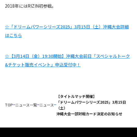
2018年にはRIZIN初参戦。
☆「ドリームパワーシリーズ2025」3月15日（土）沖縄大会詳細
はこちら
☆【3月14日（金）19:30開始】沖縄大会前日「スペシャルトーク
&チケット販売イベント」申込受付中！
【タイトルマッチ開催】
「ドリームパワーシリーズ2025」3月15日
TOP
ニュース一覧
ニュース
（土）
沖縄大会一部対戦カード決定のお知らせ