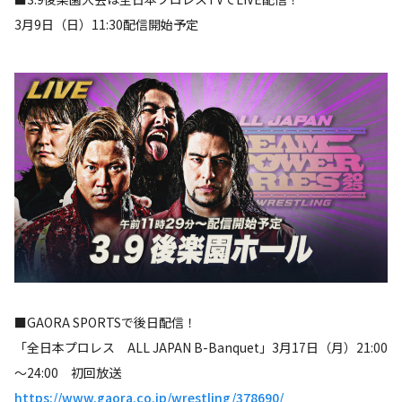
3月9日（日）11:30配信開始予定
■GAORA SPORTSで後日配信！
「全日本プロレス ALL JAPAN B-Banquet」3月17日（月）21:00
～24:00 初回放送
https://www.gaora.co.jp/wrestling/378690/