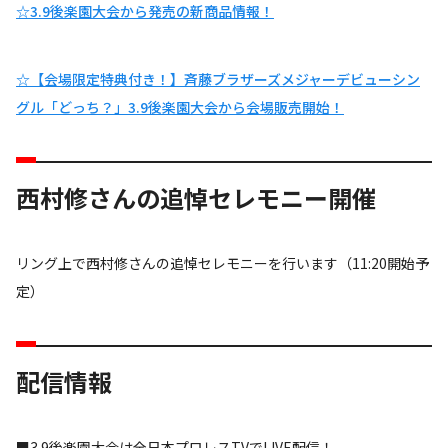
☆3.9後楽園大会から発売の新商品情報！
☆【会場限定特典付き！】斉藤ブラザーズメジャーデビューシン
グル「どっち？」3.9後楽園大会から会場販売開始！
西村修さんの追悼セレモニー開催
リング上で西村修さんの追悼セレモニーを行います（11:20開始予
定）
配信情報
■3.9後楽園大会は全日本プロレスTVでLIVE配信！