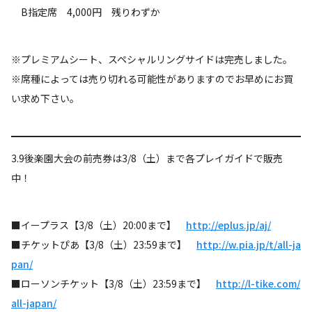
B指定席 4,000円 残りわずか
※プレミアムシート、スペシャルリングサイドは完売しました。
※席種によっては売り切れる可能性がありますのでお早めにお買
い求め下さい。
3.9後楽園大会の前売券は3/8（土）まで各プレイガイドで販売
中！
■イープラス【3/8（土）20:00まで】
http://eplus.jp/aj/
■チケットぴあ【3/8（土）23:59まで】
http://w.pia.jp/t/all-ja
pan/
■ローソンチケット【3/8（土）23:59まで】
http://l-tike.com/
all-japan/