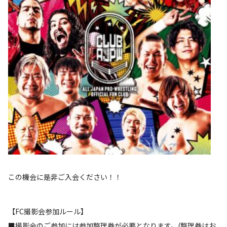
この機会に是非ご入会ください！！
【FC撮影会参加ルール】
■撮影会のご参加には参加整理券が必要となります。(整理券はお