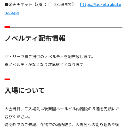
■楽天チケット【3/8（土）23:59まで】
https://ticket.rakute
n.co.jp/
ノベルティ配布情報
ザ・リーヴ様ご提供のノベルティを配布致します。
※ノベルティがなくなり次第終了となります
入場について
大会当日、ご入場列は後楽園ホールビル内階段の５階を先頭にお
並びください。
時間外でのご来場、荷物での場所取り、入場列への割り込みや後