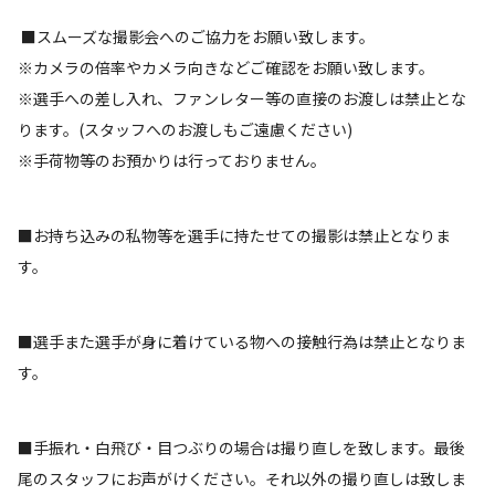
■スムーズな撮影会へのご協力をお願い致します。
※カメラの倍率やカメラ向きなどご確認をお願い致します。
※選手への差し入れ、ファンレター等の直接のお渡しは禁止とな
ります。(スタッフへのお渡しもご遠慮ください)
※手荷物等のお預かりは行っておりません。
■お持ち込みの私物等を選手に持たせての撮影は禁止となりま
す。
■選手また選手が身に着けている物への接触行為は禁止となりま
す。
■手振れ・白飛び・目つぶりの場合は撮り直しを致します。最後
尾のスタッフにお声がけください。それ以外の撮り直しは致しま