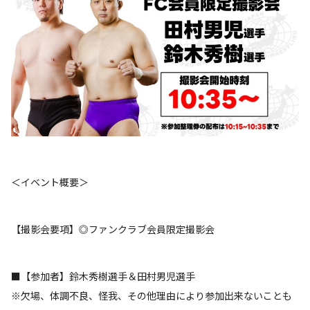
＜イベント概要＞
【撮影会要項】◎ファンクラブ会員限定撮影会
■【参加者】鈴木秀樹選手＆田村男児選手
※欠場、体調不良、怪我、その他理由により参加出来ないことも