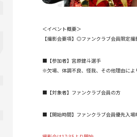
＜イベント概要＞
【撮影会要項】◎ファンクラブ会員限定撮
■【参加者】宮原健斗選手
※欠場、体調不良、怪我、その他理由によ
■【対象者】ファンクラブ会員の方
■【開始時間】ファンクラブ会員優先入場時間
撮影会は17:35より開始