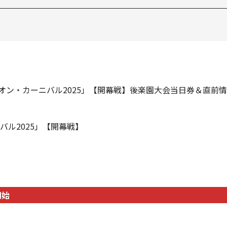
ピオン・カーニバル2025」【開幕戦】後楽園大会当日券＆直前情報
ニバル2025」【開幕戦】
開始