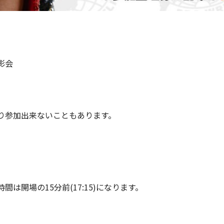
影会
り参加出来ないこともあります。
は開場の15分前(17:15)になります。