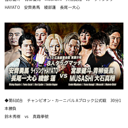
HAYATO 安齊勇馬 綾部蓮 長尾一大心
◆第6試合 チャンピオン・カーニバル Aブロック公式戦 30分1
本勝負
鈴木秀樹 vs 真霜拳號