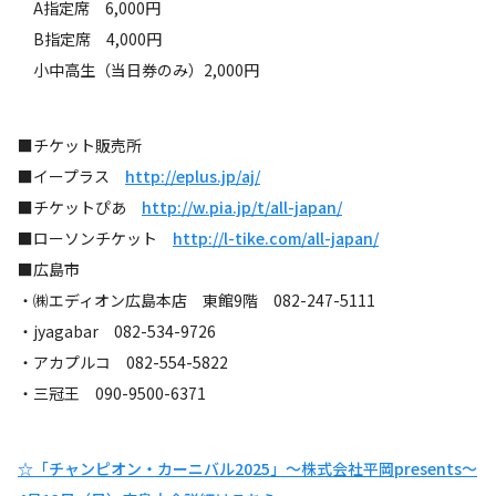
A指定席 6,000円
B指定席 4,000円
小中高生（当日券のみ）2,000円
■チケット販売所
■イープラス
http://eplus.jp/aj/
■チケットぴあ
http://w.pia.jp/t/all-japan/
■ローソンチケット
http://l-tike.com/all-japan/
■広島市
・㈱エディオン広島本店 東館9階 082-247-5111
・jyagabar 082-534-9726
・アカプルコ 082-554-5822
・三冠王 090-9500-6371
☆「チャンピオン・カーニバル2025」～株式会社平岡presents～