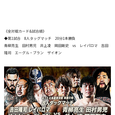
《全対戦カード&試合順》
◆第1試合 8人タッグマッチ 20分1本勝負
青柳亮生 田村男児 井上凌 岡田剛史 vs レイパロマ 吉田
隆司 エーグル・ブラン ザイオン