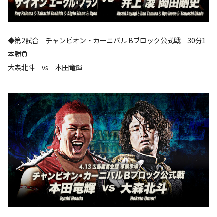
◆第2試合 チャンピオン・カーニバル Bブロック公式戦 30分1
本勝負
大森北斗 vs 本田竜輝