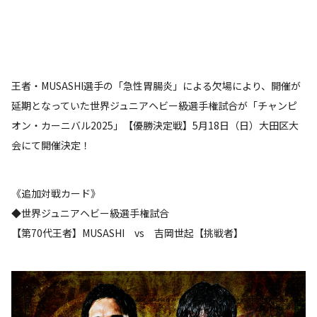
王者・MUSASHI選手の「急性胃腸炎」による欠場により、開催が
延期となっていた世界ジュニアヘビー級選手権試合が「チャンピ
オン・カーニバル2025」【優勝決定戦】5月18日（日）大田区大
会にて開催決定！
《追加対戦カード》
◆世界ジュニアヘビー級選手権試合
【第70代王者】MUSASHI vs 吉岡世起【挑戦者】