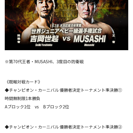
※第70代王者・MUSASHI、3度目の防衛戦
《既報対戦カード》
◆チャンピオン・カーニバル 優勝者決定トーナメント準決勝①
時間無制限1本勝負
Aブロック1位 vs Bブロック2位
◆チャンピオン・カーニバル 優勝者決定トーナメント準決勝②