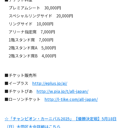
プレミアムシート 30,000円
スペシャルリングサイド 20,000円
リングサイド 10,000円
アリーナ指定席 7,000円
1階スタンド席 7,000円
2階スタンド席A 5,000円
2階スタンド席B 4,000円
■チケット販売所
■イープラス
http://eplus.jp/aj/
■チケットぴあ
http://w.pia.jp/t/all-japan/
■ローソンチケット
http://l-tike.com/all-japan/
☆「チャンピオン・カーニバル2025」【優勝決定戦】5月18日
（日）大田区大会詳細はこちら