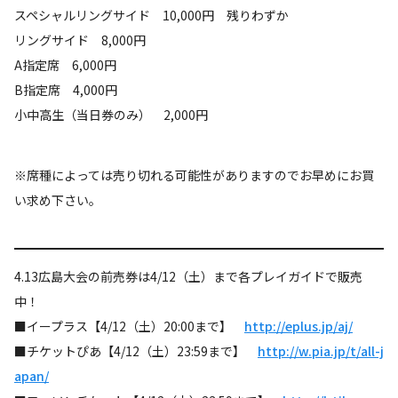
スペシャルリングサイド 10,000円 残りわずか
リングサイド 8,000円
A指定席 6,000円
B指定席 4,000円
小中高生（当日券のみ） 2,000円
※席種によっては売り切れる可能性がありますのでお早めにお買
い求め下さい。
4.13広島大会の前売券は4/12（土）まで各プレイガイドで販売
中！
■イープラス【4/12（土）20:00まで】
http://eplus.jp/aj/
■チケットぴあ【4/12（土）23:59まで】
http://w.pia.jp/t/all-j
apan/