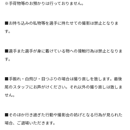
※手荷物等のお預かりは行っておりません。
■お持ち込みの私物等を選手に持たせての撮影は禁止となりま
す。
■選手また選手が身に着けている物への接触行為は禁止となりま
す。
■手振れ・白飛び・目つぶりの場合は撮り直しを致します。最後
尾のスタッフにお声がけください。それ以外の撮り直しは致しま
せん。
■そのほか行き過ぎた行動や撮影会の妨げとなる行為が見られた
場合、ご退場いただきます。