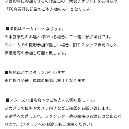
※撮影会に参加できるのは当日の「大会チケット」をお持ちの
「FC会員証に記載のご本人様のみ」となります。
■撮影はお一人ずつとなります。
※未就学児のお連れ様がいる場合、ご一緒に参加可能です。
※お一人での撮影参加が難しい場合に限りスタッフ承認のもと、
保護者等の参加も可能と致します。
■撮影は必ずスタッフが行います。
※自撮りや選手単体の撮影は禁止となります。
■スムーズな撮影会へのご協力をお願い致します。
※カメラの倍率やカメラ向きなどご確認をお願い致します。
※選手への差し入れ、ファンレター等の直接のお渡しは禁止とな
ります。(スタッフへのお渡しもご遠慮ください)