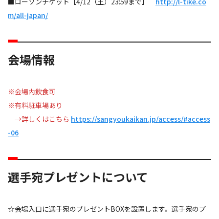
■ローソンチケット【4/12（土）23:59まで】
http://l-tike.co
m/all-japan/
会場情報
※会場内飲食可
※有料駐車場あり
→詳しくはこちら
https://sangyoukaikan.jp/access/#access
-06
選手宛プレゼントについて
☆会場入口に選手宛のプレゼントBOXを設置します。選手宛のプ