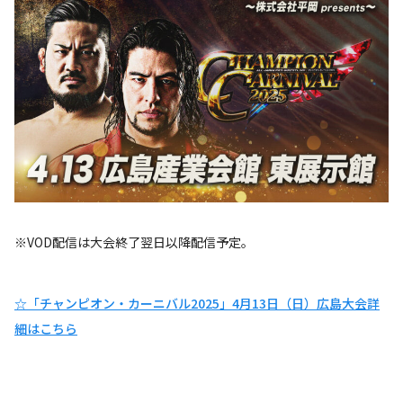
※VOD配信は大会終了翌日以降配信予定。
☆「チャンピオン・カーニバル2025」4月13日（日）広島大会詳
細はこちら