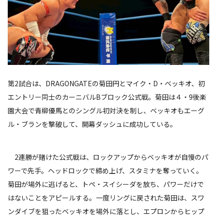
第2試合は、DRAGONGATEの菊田円とマイク・D・ベッキオ、初
エントリー同士のカーニバルBブロック公式戦。菊田は４・9後楽
園大会で青柳優馬とのシングル初対決を制し、ベッキオもエーグ
ル・ブランを撃破して、開幕ダッシュに成功している。
2連勝が賭けた公式戦は、ロックアップからベッキオが自慢のパ
ワーで先手。ヘッドロックで締め上げ、スタミナを奪っていく。
菊田が場外に逃げると、トペ・スイシーダを放ち、パワーだけで
はないことをアピールする。一度リングに戻された菊田は、スワ
ンダイブを狙ったベッキオを場外に落とし、エプロンからヒップ