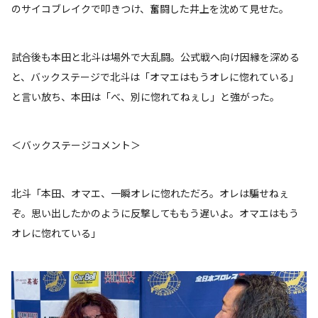
のサイコブレイクで叩きつけ、奮闘した井上を沈めて見せた。
試合後も本田と北斗は場外で大乱闘。公式戦へ向け因縁を深める
と、バックステージで北斗は「オマエはもうオレに惚れている」
と言い放ち、本田は「べ、別に惚れてねぇし」と強がった。
＜バックステージコメント＞
北斗「本田、オマエ、一瞬オレに惚れただろ。オレは騙せねぇ
ぞ。思い出したかのように反撃してももう遅いよ。オマエはもう
オレに惚れている」