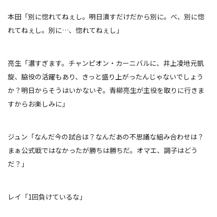
本田「別に惚れてねぇし。明日潰すだけだから別に。べ、別に惚
れてねぇし。別に…、惚れてねぇし」
亮生「濃すぎます。チャンピオン・カーニバルに、井上凌地元凱
旋、脇役の活躍もあり、きっと盛り上がったんじゃないでしょう
か？明日からそうはいかないぞ。青柳亮生が主役を取りに行きま
すからお楽しみに」
ジュン「なんだ今の試合は？なんだあの不思議な組み合わせは？
まぁ公式戦ではなかったが勝ちは勝ちだ。オマエ、調子はどう
だ？」
レイ「1回負けているな」