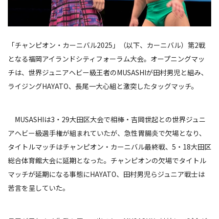
「チャンピオン・カーニバル2025」（以下、カーニバル）第2戦
となる福岡アイランドシティフォーラム大会。オープニングマッ
チは、世界ジュニアヘビー級王者のMUSASHIが田村男児と組み、
ライジングHAYATO、長尾一大心組と激突したタッグマッチ。
MUSASHIは3・29大田区大会で相棒・吉岡世起との世界ジュニ
アヘビー級選手権が組まれていたが、急性胃腸炎で欠場となり、
タイトルマッチはチャンピオン・カーニバル最終戦、5・18大田区
総合体育館大会に延期となった。チャンピオンの欠場でタイトル
マッチが延期になる事態にHAYATO、田村男児らジュニア戦士は
苦言を呈していた。