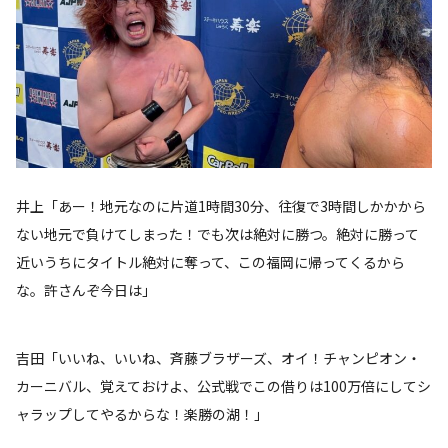
井上「あー！地元なのに片道1時間30分、往復で3時間しかかから
ない地元で負けてしまった！でも次は絶対に勝つ。絶対に勝って
近いうちにタイトル絶対に奪って、この福岡に帰ってくるから
な。許さんぞ今日は」
吉田「いいね、いいね、斉藤ブラザーズ、オイ！チャンピオン・
カーニバル、覚えておけよ、公式戦でこの借りは100万倍にしてシ
ャラップしてやるからな！楽勝の湖！」