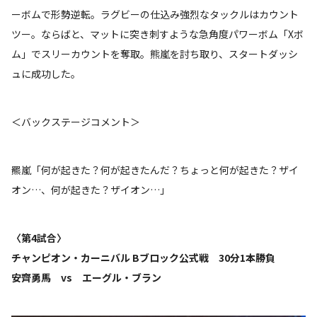
ーボムで形勢逆転。ラグビーの仕込み強烈なタックルはカウント
ツー。ならばと、マットに突き刺すような急角度パワーボム「Xボ
ム」でスリーカウントを奪取。熊嵐を討ち取り、スタートダッシ
ュに成功した。
＜バックステージコメント＞
羆嵐「何が起きた？何が起きたんだ？ちょっと何が起きた？ザイ
オン…、何が起きた？ザイオン…」
〈第4試合〉
チャンピオン・カーニバル Bブロック公式戦 30分1本勝負
安齊勇馬 vs エーグル・ブラン