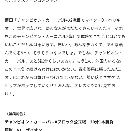
＜バックステージコメント＞
菊田「チャンピオン・カーニバルの2戦目でマイク・D・ベッキ
オ…、世界は広いな。あんな人がまだたくさんいるんだろ。それ
をこのチャンピオン・カーニバル2戦目で体感できたことはとても
いいことだと私は思います。痛い…。あんなデカくて、あんな飛
んでくるやつ、そうそういないでしょ。でもね、チャンピオン・
カーニバル、あと6試合くらいあるな。もう1人、外国人いるな。
このまま負け続けるわけにはいかない。青柳優馬に勝ったんだ。
オレはこれからは負けるわけにはいかない。勢い落とさずケツ、
ヒップがホップしていくぜ！みんな、オレのケツだけ見てお
け！」
〈第3試合〉
チャンピオン・カーニバル Aブロック公式戦 30分1本勝負
羆嵐 vs ザイオン