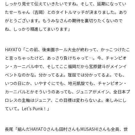
しっかり見せて伝えていきたいですね。そして、延期になってい
たせーちゃん（吉岡）とのタイトルマッチが決まりました。あり
がとうございます。もうみなさんの期待を裏切りたくないので
ね、しっかり精進してまいります」
HAYATO「この前、後楽園ホール大会が終わって、かっこつけたこ
と言っちゃったけど、あっさり負けちゃって…。今、チャンピオ
ン・カーニバル中で、そしてここ福岡だから宮原健斗がメインイ
ベントなのかな。分かってるよ。理屈では分かってるよ。でも、
いつの日にか、いやすぐにでも、地元凱旋でも、チャンピオン・
カーニバルとかそういうのあっても、ジュニアがメイン、全日本プ
ロレスの主軸はジュニア、この目標は変わらないよ。楽しみにし
ていて。Let’s Punk！」
長尾「組んだHAYATOさんも田村さんもMUSASHIさんも全員、世