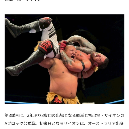
第3試合は、3年ぶり3度目の出場となる羆嵐と初出場・ザイオンの
Aブロック公式戦。初来日となるザイオンは、オーストラリア出身