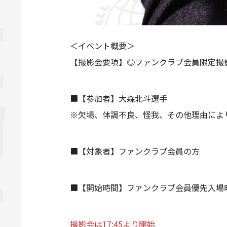
＜イベント概要＞
【撮影会要項】◎ファンクラブ会員限定撮
■【参加者】大森北斗選手
※欠場、体調不良、怪我、その他理由によ
■【対象者】ファンクラブ会員の方
■【開始時間】ファンクラブ会員優先入場時間
撮影会は17:45より開始