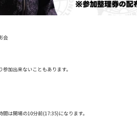
影会
り参加出来ないこともあります。
は開場の10分前(17:35)になります。