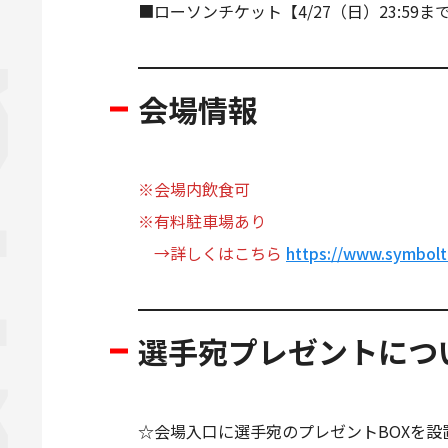
■ローソンチケット【4/27（日）23:59
会場情報
※会場内飲食可
※有料駐車場あり
→詳しくはこちら
https://www.symbolt
選手宛プレゼントにつ
☆会場入口に選手宛のプレゼントBOXを設