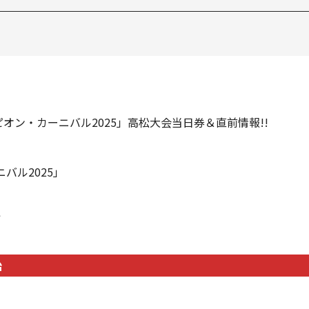
ンピオン・カーニバル2025」高松大会当日券＆直前情報!!
ニバル2025」
始
始