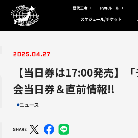
歴代王者
PWFルール
スケジュール/チケット
2025.04.27
【当日券は17:00発売】
会当日券＆直前情報!!
ニュース
SHARE