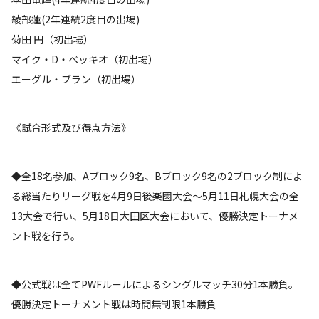
綾部蓮(2年連続2度目の出場)
菊田 円（初出場）
マイク・D・ベッキオ（初出場）
エーグル・ブラン（初出場）
《試合形式及び得点方法》
◆全18名参加、Aブロック9名、Bブロック9名の2ブロック制によ
る総当たりリーグ戦を4月9日後楽園大会～5月11日札幌大会の全
13大会で行い、5月18日大田区大会において、優勝決定トーナメ
ント戦を行う。
◆公式戦は全てPWFルールによるシングルマッチ30分1本勝負。
優勝決定トーナメント戦は時間無制限1本勝負