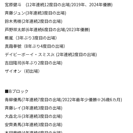
宮原健斗 (12年連続12度目の出場/2019年、2024年優勝)
斉藤ジュン(3年連続3度目の出場)
鈴木秀樹(2年連続2度目の出場)
芦野祥太郎(6年連続6度目の出場/2023年優勝)
羆嵐（3年ぶり3度目の出場）
真霜拳號（8年ぶり4度目の出場）
デイビーボーイ・スミスJr. (2年連続2度目の出場)
吉田隆司(6年ぶり2度目の出場)
ザイオン（初出場）
■Bブロック
青柳優馬(7年連続7度目の出場/2022年最年少優勝※26歳6カ月)
斉藤レイ(3年連続3度目の出場)
大森北斗(3年連続3度目の出場)
安齊勇馬(3年連続3度目の出場)
本田竜輝(4年連続4度目の出場)