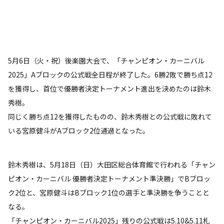
5月6日（火・祝）後楽園大会で、「チャンピオン・カーニバル
2025」Aブロックの公式戦全日程が終了した。6勝2敗で勝ち点12
を獲得し、首位で優勝者決定トーナメント進出を決めたのは鈴木
秀樹。
同じく勝ち点12を獲得したものの、鈴木秀樹との公式戦に敗れて
いる宮原健斗がAブロック2位通過となった。
鈴木秀樹は、5月18日（日）大田区総合体育館で行われる「チャン
ピオン・カーニバル 優勝者決定トーナメント準決勝」でBブロッ
ク2位と、宮原健斗はBブロック1位の選手と準決勝を争うことと
なる。
「チャンピオン・カーニバル2025」残りの公式戦は5.10&5.11札