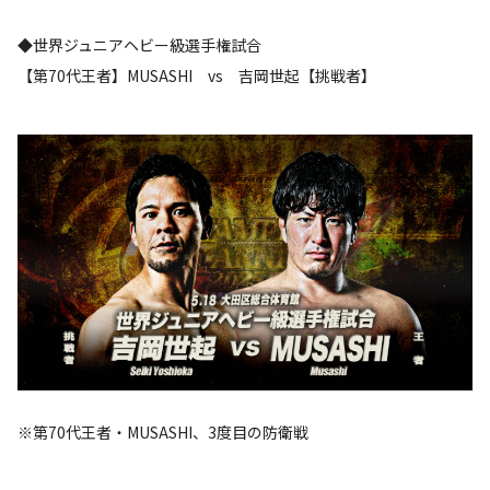
◆世界ジュニアヘビー級選手権試合
【第70代王者】MUSASHI vs 吉岡世起【挑戦者】
※第70代王者・MUSASHI、3度目の防衛戦