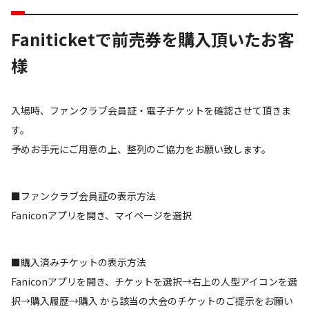
Faniticketで前売券を購入頂いたお客
様
入場時、ファンクラブ会員証・電子チケットを確認させて頂きま
す。
予めお手元にご用意の上、整列のご協力をお願い致します。
■ファンクラブ会員証の表示方法
Faniconアプリを開き、マイページを選択
■購入済みチケットの表示方法
Faniconアプリを開き、チケットを選択→右上の人型アイコンを選
択→購入履歴→購入 から該当の大会のチケットのご提示をお願い