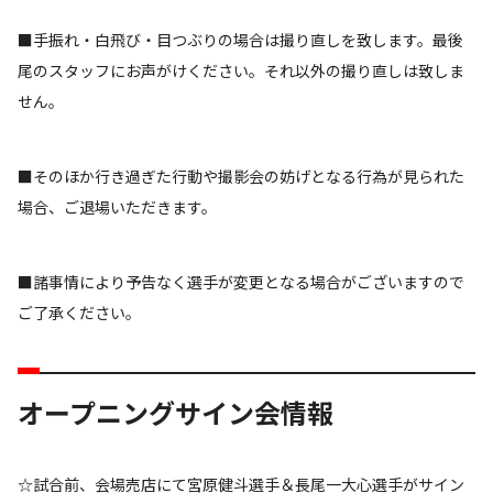
■手振れ・白飛び・目つぶりの場合は撮り直しを致します。最後
尾のスタッフにお声がけください。それ以外の撮り直しは致しま
せん。
■そのほか行き過ぎた行動や撮影会の妨げとなる行為が見られた
場合、ご退場いただきます。
■諸事情により予告なく選手が変更となる場合がございますので
ご了承ください。
オープニングサイン会情報
☆試合前、会場売店にて宮原健斗選手＆長尾一大心選手がサイン