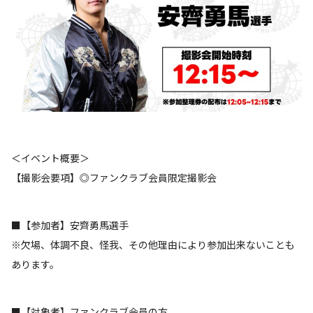
＜イベント概要＞
【撮影会要項】◎ファンクラブ会員限定撮影会
■【参加者】安齊勇馬選手
※欠場、体調不良、怪我、その他理由により参加出来ないことも
あります。
■【対象者】ファンクラブ会員の方