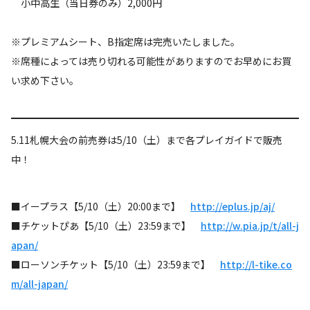
小中高生（当日券のみ）2,000円
※プレミアムシート、B指定席は完売いたしました。
※席種によっては売り切れる可能性がありますのでお早めにお買
い求め下さい。
5.11札幌大会の前売券は5/10（土）まで各プレイガイドで販売
中！
■イープラス【5/10（土）20:00まで】
http://eplus.jp/aj/
■チケットぴあ【5/10（土）23:59まで】
http://w.pia.jp/t/all-j
apan/
■ローソンチケット【5/10（土）23:59まで】
http://l-tike.co
m/all-japan/