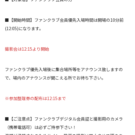
■【開始時間】ファンクラブ会員優先入場時間は開場の10分前
(12:05)になります。
撮影会は12:15より開始
ファンクラブ優先入場後に集合場所等をアナウンス致しますの
で、場内のアナウンスが聞こえる所でお待ち下さい。
※参加整理券の配布は12:15まで
■【ご注意点】ファンクラブデジタル会員証と撮影用のカメラ
（携帯電話可）は必ずご持参下さい！