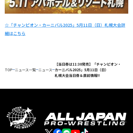
☆「チャンピオン・カーニバル2025」5月11日（日）札幌大会詳
細はこちら
【当日券は11:30発売】「チャンピオン・
TOP
ニュース一覧
ニュース
カーニバル2025」5月11日（日）
札幌大会当日券＆直前情報!!