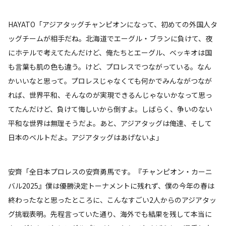
HAYATO「アジアタッグチャンピオンになって、初めての外国人タ
ッグチームが相手だね。北海道でエーグル・ブランに負けて、夜
にホテルで考えてたんだけど、俺たちとエーグル、ベッキオは国
も言葉も肌の色も違う。けど、プロレスでつながっている。なん
かいいなと思って。プロレスじゃなくても何かでみんながつなが
れば、世界平和、そんなのが実現できるんじゃないかなって思っ
てたんだけど、負けて悔しいから倒すよ。しばらく、争いのない
平和な世界は無理そうだよ。あと、アジアタッグは俺達、そして
日本のベルトだよ。アジアタッグはあげないよ」
安齊「全日本プロレスの安齊勇馬です。『チャンピオン・カーニ
バル2025』僕は優勝決定トーナメントに残れず、僕の今年の春は
終わったなと思ったところに、こんなすごい2人からのアジアタッ
グ挑戦表明。先程言っていた通り、海外でも結果を残して本当に