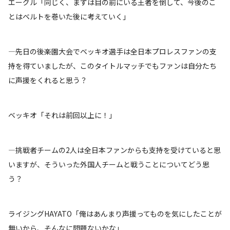
エーグル「同じく、まずは目の前にいる王者を倒して、今後のこ
とはベルトを巻いた後に考えていく」
―先日の後楽園大会でベッキオ選手は全日本プロレスファンの支
持を得ていましたが、このタイトルマッチでもファンは自分たち
に声援をくれると思う？
ベッキオ「それは前回以上に！」
―挑戦者チームの2人は全日本ファンからも支持を受けていると思
いますが、そういった外国人チームと戦うことについてどう思
う？
ライジングHAYATO「俺はあんまり声援ってものを気にしたことが
無いから、そんなに問題ないかな」