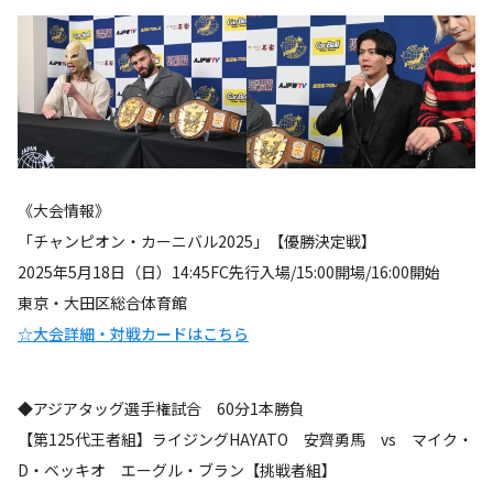
《大会情報》
「チャンピオン・カーニバル2025」【優勝決定戦】
2025年5月18日（日）14:45FC先行入場/15:00開場/16:00開始
東京・大田区総合体育館
☆大会詳細・対戦カードはこちら
◆アジアタッグ選手権試合 60分1本勝負
【第125代王者組】ライジングHAYATO 安齊勇馬 vs マイク・
D・ベッキオ エーグル・ブラン【挑戦者組】