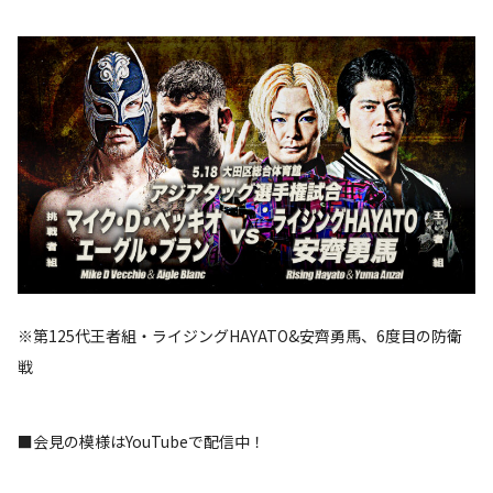
※第125代王者組・ライジングHAYATO&安齊勇馬、6度目の防衛
戦
■会見の模様はYouTubeで配信中！