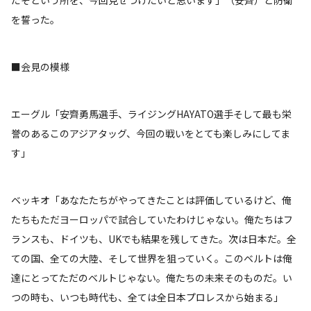
だぞという所を、今回見せつけたいと思います」（安齊）と防衛
を誓った。
■会見の模様
エーグル「安齊勇馬選手、ライジングHAYATO選手そして最も栄
誉のあるこのアジアタッグ、今回の戦いをとても楽しみにしてま
す」
ベッキオ「あなたたちがやってきたことは評価しているけど、俺
たちもただヨーロッパで試合していたわけじゃない。俺たちはフ
ランスも、ドイツも、UKでも結果を残してきた。次は日本だ。全
ての国、全ての大陸、そして世界を狙っていく。このベルトは俺
達にとってただのベルトじゃない。俺たちの未来そのものだ。い
つの時も、いつも時代も、全ては全日本プロレスから始まる」