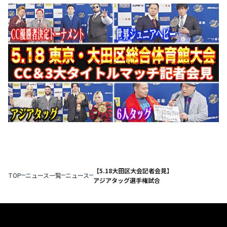
【5.18大田区大会記者会見】
TOP
ニュース一覧
ニュース
アジアタッグ選手権試合