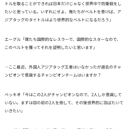
トルを取ることができれば日本だけじゃなく世界中で防衛戦をし
たいと思っている。いずれにせよ、俺たちがベルトを巻けば、ア
ジアタッグのタイトルはより世界的なベルトになるだろう」
エーグル「僕たち国際的なレスラーで、国際的なスターなので、
このベルトを獲ってそれを証明したいと思います」
―ここ最近、外国人アジアタッグ王者はいなかったが過去のチャ
ンピオンで意識するチャンピオンチームはいますか？
ベッキオ「今はこの2人がチャンピオンなので、2人しか意識して
いない。まずは目の前の2人を倒して、その後世界的に羽ばたいて
いきたい」