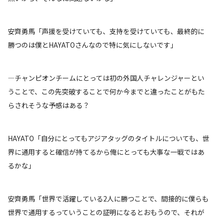
安齊勇馬「声援を受けていても、支持を受けていても、最終的に
勝つのは僕とHAYATOさんなので特に気にしないです」
―チャンピオンチームにとっては初の外国人チャレンジャーとい
うことで、この先突破することで何か今までと違ったことがもた
らされそうな予感はある？
HAYATO「自分にとってもアジアタッグのタイトルについても、世
界に通用すると確信が持てるから俺にとっても大事な一戦ではあ
るかな」
安齊勇馬「世界で活躍している2人に勝つことで、間接的に僕らも
世界で通用するっていうことの証明になるとおもうので、それが