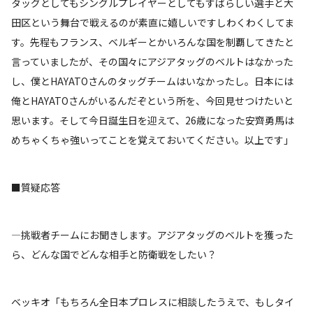
タッグとしてもシングルプレイヤーとしてもすばらしい選手と大
田区という舞台で戦えるのが素直に嬉しいですしわくわくしてま
す。先程もフランス、ベルギーとかいろんな国を制覇してきたと
言っていましたが、その国々にアジアタッグのベルトはなかった
し、僕とHAYATOさんのタッグチームはいなかったし。日本には
俺とHAYATOさんがいるんだぞという所を、今回見せつけたいと
思います。そして今日誕生日を迎えて、26歳になった安齊勇馬は
めちゃくちゃ強いってことを覚えておいてください。以上です」
■質疑応答
―挑戦者チームにお聞きします。アジアタッグのベルトを獲った
ら、どんな国でどんな相手と防衛戦をしたい？
ベッキオ「もちろん全日本プロレスに相談したうえで、もしタイ