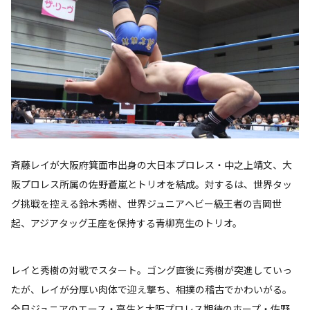
斉藤レイが大阪府箕面市出身の大日本プロレス・中之上靖文、大
阪プロレス所属の佐野蒼嵐とトリオを結成。対するは、世界タッ
グ挑戦を控える鈴木秀樹、世界ジュニアヘビー級王者の吉岡世
起、アジアタッグ王座を保持する青柳亮生のトリオ。
レイと秀樹の対戦でスタート。ゴング直後に秀樹が突進していっ
たが、レイが分厚い肉体で迎え撃ち、相撲の稽古でかわいがる。
全日ジュニアのエース・亮生と大阪プロレス期待のホープ・佐野