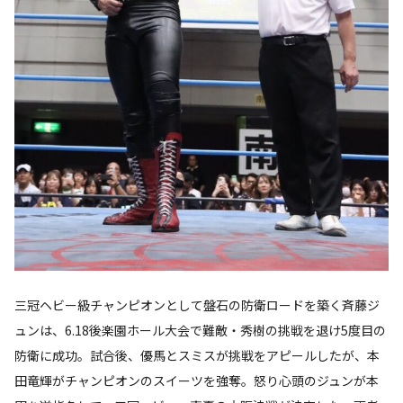
三冠ヘビー級チャンピオンとして盤石の防衛ロードを築く斉藤ジ
ュンは、6.18後楽園ホール大会で難敵・秀樹の挑戦を退け5度目の
防衛に成功。試合後、優馬とスミスが挑戦をアピールしたが、本
田竜輝がチャンピオンのスイーツを強奪。怒り心頭のジュンが本