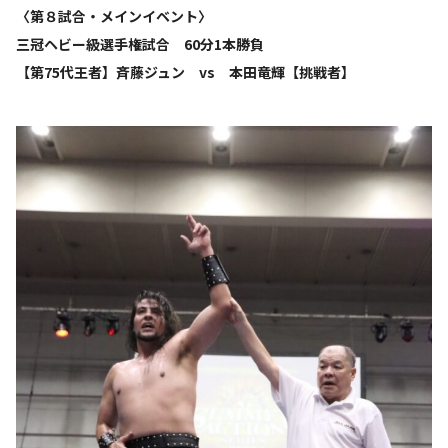
〈第８試合・メインイベント〉
三冠ヘビー級選手権試合 60分1本勝負
【第75代王者】斉藤ジュン vs 本田竜輝【挑戦者】