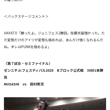
＜バックステージコメント＞
HAYATO「勝ったよ。ジュニフェス2勝目。佐藤光留強かった。た
だ変態だけのアイツが変態も極めれば、あんだけ強くなれるんだ
ね。オレはPUNKを極めるよ」
〈第７試合・セミファイナル〉
ゼンニチJr.フェスティバル2025 Bブロック公式戦 30分1本勝
負
MUSASHI vs 田村男児