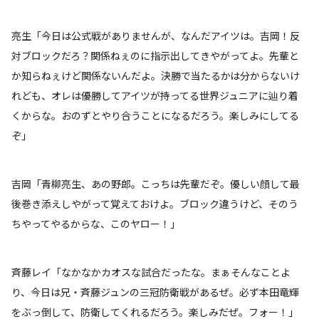
亮生「今日は公式戦がありませんが、なんだアイツは。吉岡！反
対ブロックだろ？関係ねぇのに指示出してきやがってよ。先輩と
か知らねぇけど関係ないんだよ。決勝で当たるかは分からないけ
れども、オレは優勝してアイツが持ってる世界ジュニアに辿り着
くからな。おのずとやり合うことになるだろう。楽しみにしてる
ぞ」
吉岡「青柳亮生、あの野郎。こっちは先輩だぞ。優しい顔して最
後巻き添えしやがって覚えておけよ。ブロック違うけど、そのう
ちやってやるからな、このヤロー！」
斉藤レイ「なかなかカオスな試合だったな。まぁそんなことよ
り、今日は兄・斉藤ジュンの三冠防衛戦があるぜ。必ず本田竜輝
をぶっ倒して、防衛してくれるだろう。楽しみだぜ。フォー！」