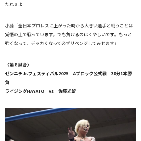
たねぇよ」
小藤「全日本プロレスに上がった時から大きい選手と戦うことは
覚悟の上で戦っています。でも負けるのはくやしいです。もっと
強くなって、デッカくなって必ずリベンジしてみせます」
〈第６試合〉
ゼンニチJr.フェスティバル2025 Aブロック公式戦 30分1本勝
負
ライジングHAYATO vs 佐藤光留