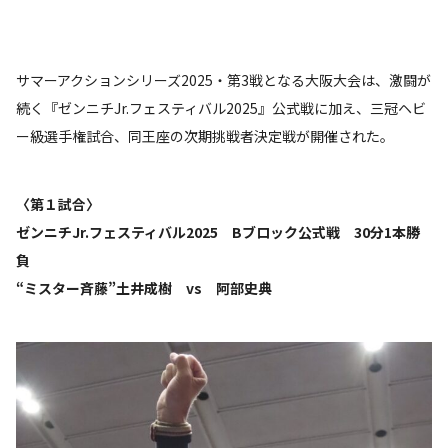
サマーアクションシリーズ2025・第3戦となる大阪大会は、激闘が
続く『ゼンニチJr.フェスティバル2025』公式戦に加え、三冠ヘビ
ー級選手権試合、同王座の次期挑戦者決定戦が開催された。
〈第１試合〉
ゼンニチJr.フェスティバル2025 Bブロック公式戦 30分1本勝
負
“ミスター斉藤”土井成樹 vs 阿部史典