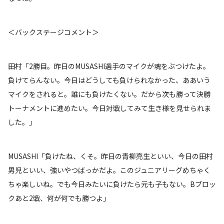
＜バックステージコメント＞
田村「2勝目。昨日のMUSASHI選手のマイクが魂をぶつけたよ。
負けてらんない。今日はどうしても負けられなかった、ああいう
マイクをされると。誰にも負けたくない。だから次も勝って決勝
トーナメントに進めたい。今日対戦してみて生き様を見せられま
した。」
MUSASHI「負けたね、くそ。昨日の青柳亮生といい、今日の田村
男児といい、強いやつばっかだよ。このジュニアリーグめちゃく
ちゃ楽しいね。でも今日みたいに負けたら元も子もない。Bブロッ
クあと2戦、何が何でも勝つよ」