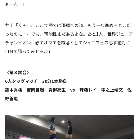
ぁーん！」
井上「くそ…、ここで勝てば優勝への道、もう一歩進めるとこだ
ったのに…。でも、可能性まだあるよな。あと1人、世界ジュニア
チャンピオン、必ずオマエを蹴落としてジュニフェス必ず絶対に
自分で獲ってみせるよ」
〈第３試合〉
6人タッグマッチ 30分1本勝負
鈴木秀樹 吉岡世起 青柳亮生 vs 斉藤レイ 中之上靖文 佐
野蒼嵐