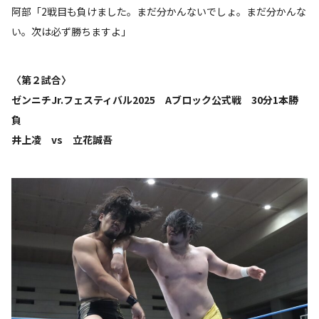
阿部「2戦目も負けました。まだ分かんないでしょ。まだ分かんな
い。次は必ず勝ちますよ」
〈第２試合〉
ゼンニチJr.フェスティバル2025 Aブロック公式戦 30分1本勝
負
井上凌 vs 立花誠吾