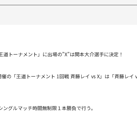
 王道トーナメント」に出場の”X”は関本大介選手に決定！
の「王道トーナメント 1回戦 斉藤レイ vs X」は「斉藤レイ 
、シングルマッチ時間無制限１本勝負で行う。