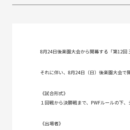
8月24日後楽園大会から開幕する「第12回
それに伴い、8月24日（日）後楽園大会で開催
《試合形式》
１回戦から決勝戦まで、PWFルールの下
《出場者》