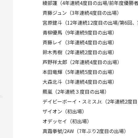
綾部蓮（4年連続4度目の出場/前年度優勝
斉藤ジュン（3年連続4度目の出場）
宮原健斗（12年連続12度目の出場/第6回
青柳優馬（9年連続9度目の出場）
斉藤レイ（3年連続4度目の出場）
鈴木秀樹（2年連続2度目の出場）
芦野祥太郎（2年連続4度目の出場）
本田竜輝（5年連続5度目の出場）
大森北斗（3年連続4度目の出場）
羆嵐（2年連続３度目の出場）
デイビーボーイ・スミスJr.（2年連続2度
ザイオン（初出場）
オデッセイ（初出場）
真霜拳號/2AW（7年ぶり2度目の出場）