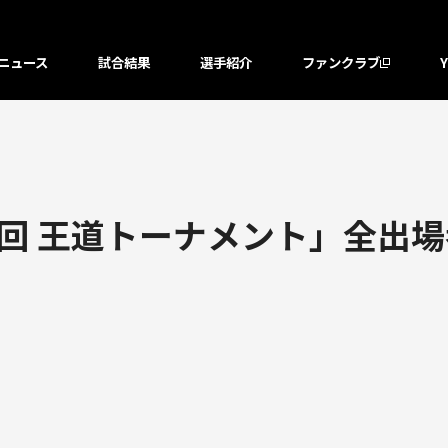
ニュース
試合結果
選手紹介
ファンクラブ
2回 王道トーナメント」全出