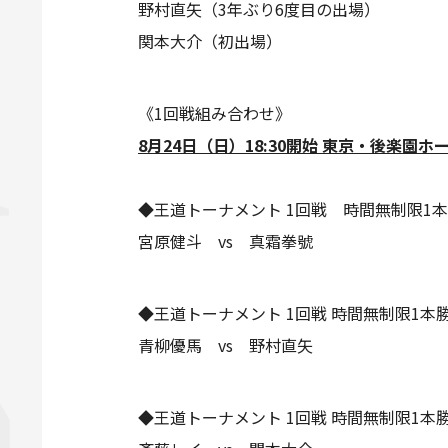
野村直矢（3年ぶり6度目の出場）
関本大介（初出場）
《1回戦組み合わせ》
8月24日（日）18:30開始 東京・後楽園ホ
◆王道トーナメント 1回戦 時間無制限1
宮原健斗 vs 真霜拳號
◆王道トーナメント 1回戦 時間無制限1本
青柳優馬 vs 野村直矢
◆王道トーナメント 1回戦 時間無制限1本