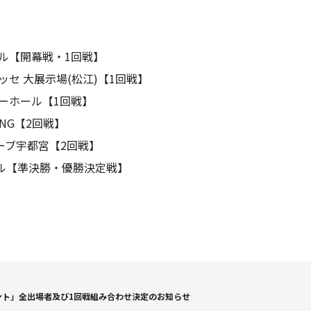
ール【開幕戦・1回戦】
ッセ 大展示場(松江)【1回戦】
ボーホール【1回戦】
ING【2回戦】
ューブ宇都宮【2回戦】
ホール【準決勝・優勝決定戦】
メント」全出場者及び1回戦組み合わせ決定のお知らせ