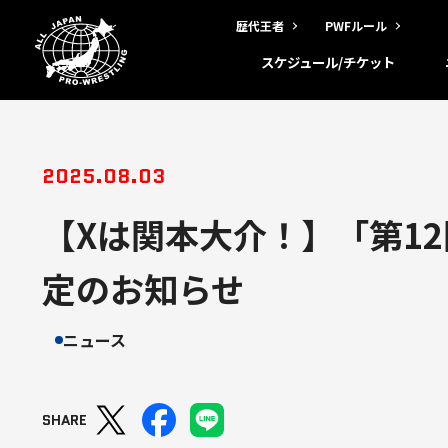
歴代王者
PWFルール
スケジュール/チケット
2025.08.03
【Xは関本大介！】「第1
定のお知らせ
ニュース
SHARE