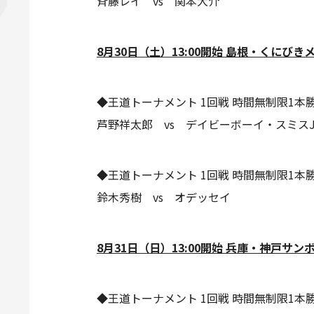
斉藤レイ vs 関本大介
8
月30日（土）13:00開始 島根・くにび
◆王道トーナメント 1回戦 時間無制限1本
芦野祥太郎 vs デイビーボーイ・スミスJr
◆王道トーナメント 1回戦 時間無制限1本
鈴木秀樹 vs オデッセイ
8
月31日（日）13:00開始 兵庫・神戸サン
◆王道トーナメント 1回戦 時間無制限1本