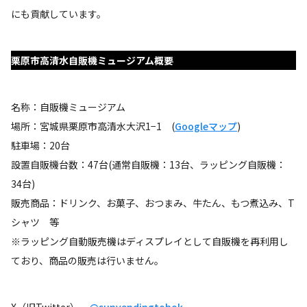
にも貢献しています。
栗原市高清水自販機ミュージアム概要
名称：自販機ミュージアム
場所：宮城県栗原市高清水大沢1−1 (
Googleマップ
)
駐車場：20台
設置自販機台数：47台(通常自販機：13台、ラッピング自販機：
34台)
販売商品：ドリンク、お菓子、おつまみ、牛たん、もつ煮込み、T
シャツ 等
※ラッピング自動販売機はディスプレイとして自販機を再利用し
ており、商品の販売は行いません。