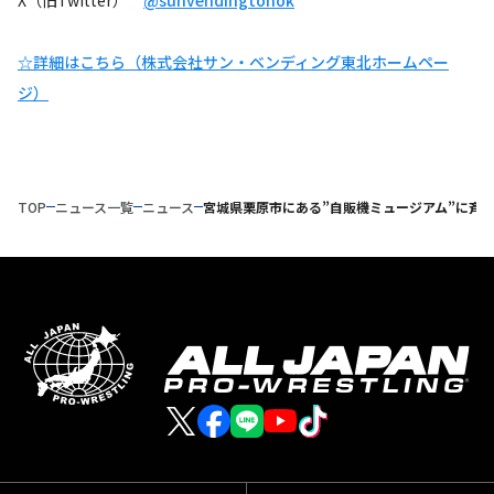
X（旧Twitter）
@sunvendingtohok
☆詳細はこちら（株式会社サン・ベンディング東北ホームペー
ジ）
TOP
ニュース一覧
ニュース
宮城県栗原市にある”自販機ミュージアム”に斉