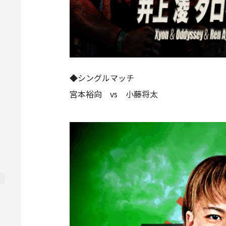
◆シングルマッチ
宮本裕向 vs 小藤将太