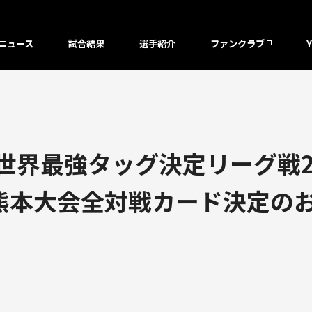
ニュース
試合結果
選手紹介
ファンクラブ
「世界最強タッグ決定リーグ戦2
日(金)熊本大会全対戦カード決定の