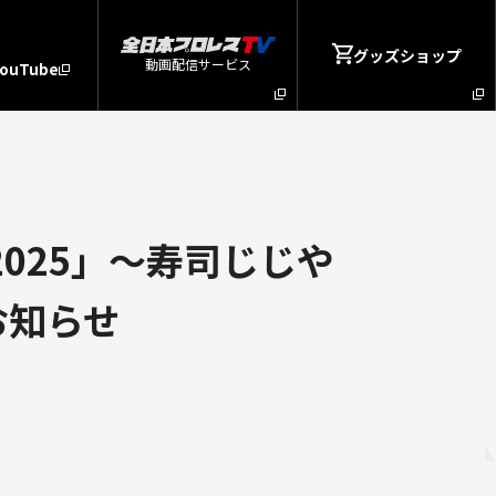
グッズショップ
動画配信サービス
YouTube
025」～寿司じじや
お知らせ