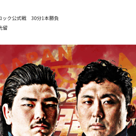
ロック公式戦 30分1本勝負
光留