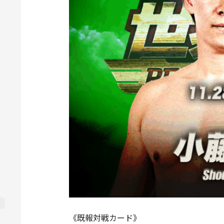
《既報対戦カード》