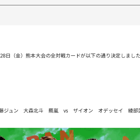
1月28日（金）熊本大会の全対戦カードが以下の通り決定しまし
斉藤ジュン 大森北斗 羆嵐 vs ザイオン オデッセイ 綾