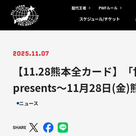
歴代王者
PWFルール
スケジュール/チケット
2025.11.07
【11.28熊本全カード】
presents～11月28
ニュース
SHARE