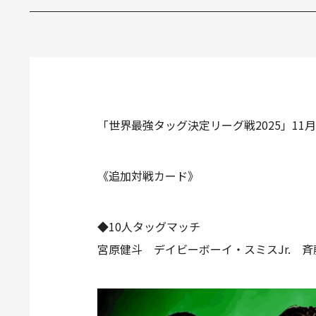
「世界最強タッグ決定リーグ戦2025」1
《追加対戦カード》
◆10人タッグマッチ
宮原健斗 デイビーボーイ・スミスJr. 