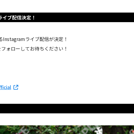
mライブ配信決定！
nstagramライブ配信が決定！
ントをフォローしてお待ちください！
icial