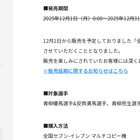
■
発売期間
2025年12月1日（月）0:00～2025年12月
12月1日から販売を予定しておりました「
させていただくこととなりました。
販売を楽しみにされていたお客様には深く
※販売延期に関するお知らせはこちら
■対象選手
青柳優馬選手&安齊勇馬選手、青柳亮生選手
■購入方法
全国セブン-イレブン マルチコピー機