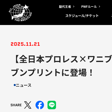
歴代王者
PWFルール
スケジュール/チケット
2025.11.21
【全日本プロレス×ワニブ
ブンプリントに登場！
ニュース
SHARE