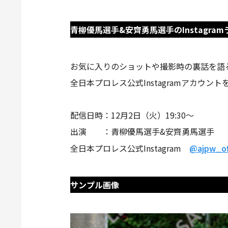
青柳優馬選手&安齊勇馬選手のInstagra
お気に入りのショットや撮影時の裏話を語るI
全日本プロレス公式Instagramアカウ
配信日時：12月2日（火）19:30～
出演 ：青柳優馬選手&安齊勇馬選手
全日本プロレス公式Instagram
@ajpw_off
サンプル画像