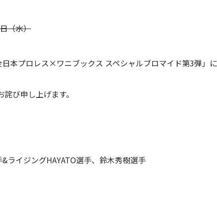
31日（水）
全日本プロレス×ワニブックス スペシャルブロマイド第3弾」
お詫び申し上げます。
&ライジングHAYATO選手、鈴木秀樹選手