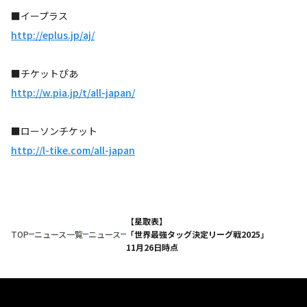
■イープラス
http://eplus.jp/aj/
■チケットぴあ
http://w.pia.jp/t/all-japan/
■ローソンチケット
http://l-tike.com/all-japan
【星取表】
TOP
ニュース一覧
ニュース
「世界最強タッグ決定リーグ戦2025」
11月26日時点