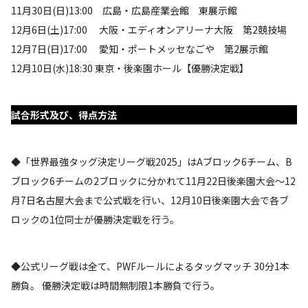
11月30日(日)13:00 広島・広島産業会館 東展示館
12月6日(土)17:00 大阪・エディオンアリーナ大阪 第2競技場
12月7日(日)17:00 愛知・ポートメッセなごや 第2展示館
12月10日(水)18:30 東京・後楽園ホール【優勝決定戦】
試合形式及び、得点方法
◆「世界最強タッグ決定リーグ戦2025」はAブロック6チーム、B
ブロック6チームの2ブロックに分かれて11月22日後楽園大会～12
月7日名古屋大会まで公式戦を行い、12月10日後楽園大会で各ブ
ロックの1位同士が優勝決定戦を行う。
◆公式リーグ戦は全て、PWFルールによるタッグマッチ 30分1本
勝負。 優勝決定戦は時間無制限1本勝負で行う。