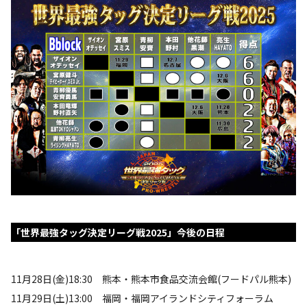
「世界最強タッグ決定リーグ戦2025」今後の日程
11月28日(金)18:30 熊本・熊本市食品交流会館(フードパル熊本)
11月29日(土)13:00 福岡・福岡アイランドシティフォーラム