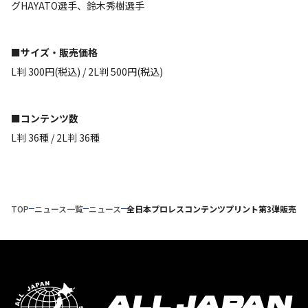
グHAYATO選手、鈴木秀樹選手
■サイズ・販売価格
L判 300円(税込) / 2L判 500円(税込)
■コンテンツ数
L判 36種 / 2L判 36種
TOP
ニュース一覧
ニュース
全日本プロレスコンテンツプリント第3弾販売に