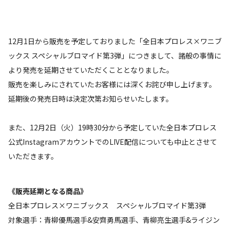
12月1日から販売を予定しておりました「全日本プロレス×ワニブ
ックス スペシャルブロマイド第3弾」につきまして、諸般の事情に
より発売を延期させていただくこととなりました。
販売を楽しみにされていたお客様には深くお詫び申し上げます。
延期後の発売日時は決定次第お知らせいたします。
また、12月2日（火）19時30分から予定していた全日本プロレス
公式InstagramアカウントでのLIVE配信についても中止とさせて
いただきます。
《販売延期となる商品》
全日本プロレス×ワニブックス スペシャルブロマイド第3弾
対象選手：青柳優馬選手&安齊勇馬選手、青柳亮生選手&ライジン