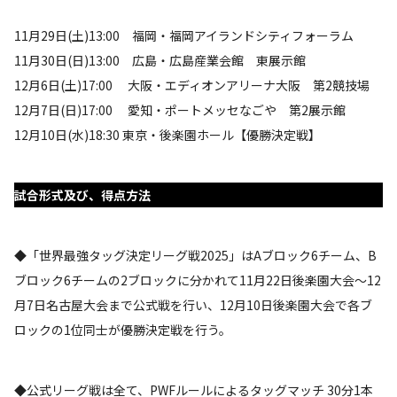
11月29日(土)13:00 福岡・福岡アイランドシティフォーラム
11月30日(日)13:00 広島・広島産業会館 東展示館
12月6日(土)17:00 大阪・エディオンアリーナ大阪 第2競技場
12月7日(日)17:00 愛知・ポートメッセなごや 第2展示館
12月10日(水)18:30 東京・後楽園ホール【優勝決定戦】
試合形式及び、得点方法
◆「世界最強タッグ決定リーグ戦2025」はAブロック6チーム、B
ブロック6チームの2ブロックに分かれて11月22日後楽園大会～12
月7日名古屋大会まで公式戦を行い、12月10日後楽園大会で各ブ
ロックの1位同士が優勝決定戦を行う。
◆公式リーグ戦は全て、PWFルールによるタッグマッチ 30分1本