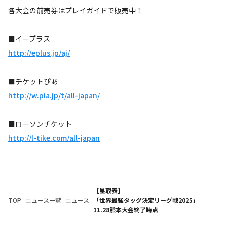
各大会の前売券はプレイガイドで販売中！
■イープラス
http://eplus.jp/aj/
■チケットぴあ
http://w.pia.jp/t/all-japan/
■ローソンチケット
http://l-tike.com/all-japan
【星取表】
TOP
ニュース一覧
ニュース
「世界最強タッグ決定リーグ戦2025」
11.28熊本大会終了時点