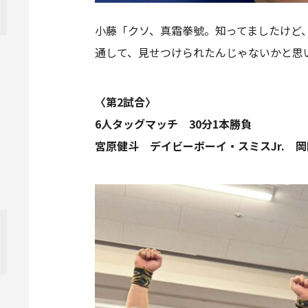
小藤「クソ、真霜拳號。知ってましたけど
通して、見せつけられたんじゃないかと思
〈第2試合〉
6人タッグマッチ 30分1本勝負
宮原健斗 デイビーボーイ・スミスJr. 