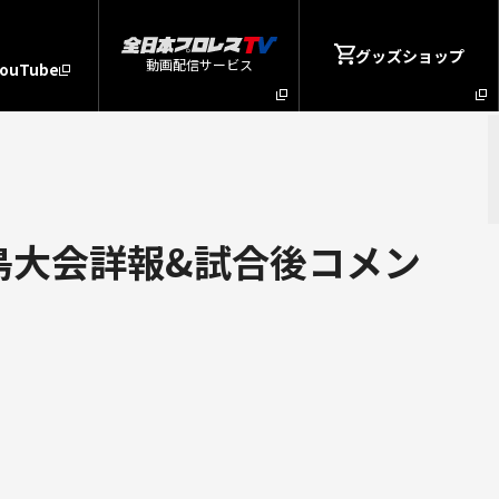
グッズショップ
動画配信サービス
YouTube
広島大会詳報&試合後コメン