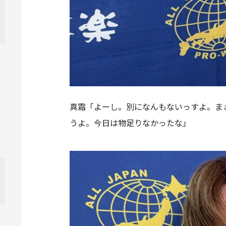
真霜「よーし。別になんもないっすよ。ま
うよ。今日は物足りなかったな」