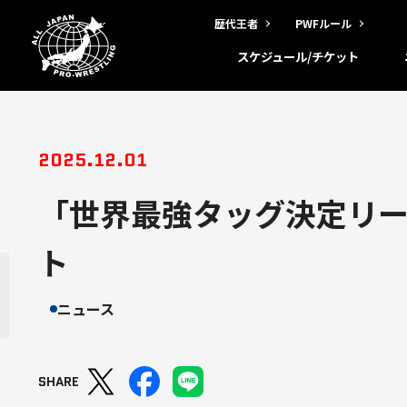
歴代王者
PWFルール
スケジュール/チケット
2025.12.01
「世界最強タッグ決定リーグ
ト
ニュース
SHARE