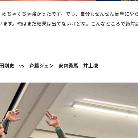
、めちゃくちゃ強かったです。でも、自分もぜんぜん簡単にや
います。俺はまだ結果は出てないけどな。こんなところで絶対
岡田剛史 vs 斉藤ジュン 安齊勇馬 井上凌