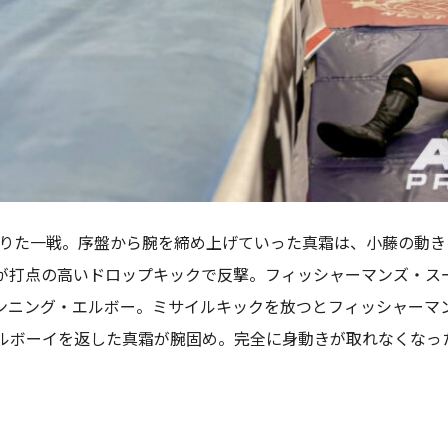
を借りた一戦。序盤から腕を締め上げていった真霜は、小藤の動
が打点の高いドロップキックで反撃。フィッシャーマンズ・ス
ンニング・エルボー。ミサイルキックを放つとフィッシャーマ
ルボーイを返した真霜が腕固め。完全に身動きが取れなくなっ