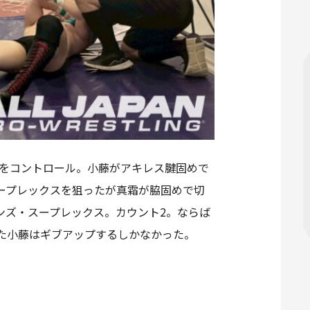
きをコントロール。小藤がアキレス腱固めで
ープレックスを狙ったが真霜が脇固めで切
ンズ・スープレックス。カウント2。ならば
た小藤はギブアップするしかなかった。