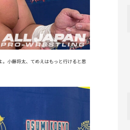
よ。小藤将太、てめえはもっと行けると思