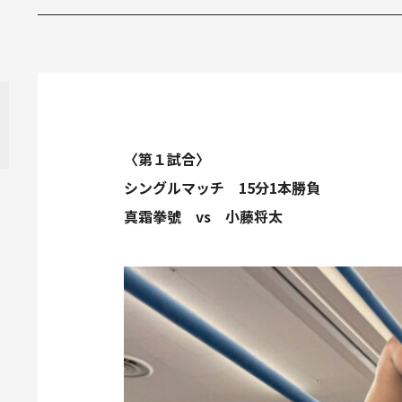
〈第１試合〉
シングルマッチ 15分1本勝負
真霜拳號 vs 小藤将太