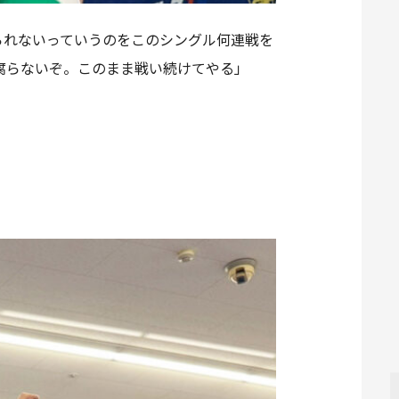
られないっていうのをこのシングル何連戦を
腐らないぞ。このまま戦い続けてやる」