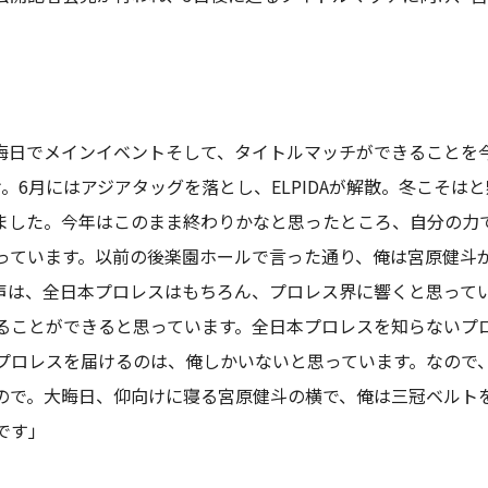
日でメインイベントそして、タイトルマッチができることを今
。6月にはアジアタッグを落とし、ELPIDAが解散。冬こそは
ました。今年はこのまま終わりかなと思ったところ、自分の力
っています。以前の後楽園ホールで言った通り、俺は宮原健斗
声は、全日本プロレスはもちろん、プロレス界に響くと思って
ることができると思っています。全日本プロレスを知らないプ
プロレスを届けるのは、俺しかいないと思っています。なので
ので。大晦日、仰向けに寝る宮原健斗の横で、俺は三冠ベルト
です」