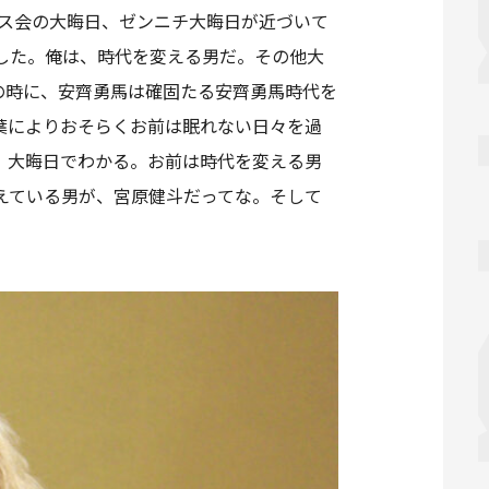
レス会の大晦日、ゼンニチ大晦日が近づいて
した。俺は、時代を変える男だ。その他大
の時に、安齊勇馬は確固たる安齊勇馬時代を
葉によりおそらくお前は眠れない日々を過
。大晦日でわかる。お前は時代を変える男
えている男が、宮原健斗だってな。そして