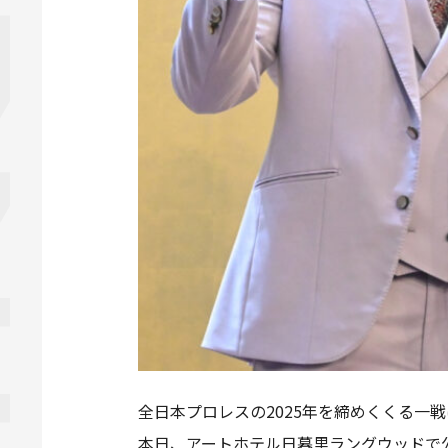
全日本プロレスの2025年を締めくくる一
本日、アートホテル日暮里ラングウッドで