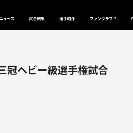
ニュース
試合結果
選手紹介
ファンクラブ
】三冠ヘビー級選手権試合