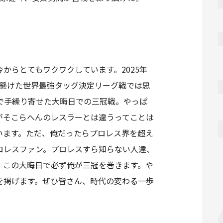
からとてもワクワクしています。2025年
と懸けた世界最強タッグ決定リーグ戦では思
で手繰り寄せた大晦日での三冠戦。やっぱ
がそこらへんのレスラーとは違うってことは
います。ただ、俺だったらプロレス界を超え
ロレスファン。プロレスすら知らない人達、
、この大晦日で必ず俺が三冠を巻きます。や
を掲げます。ぜひ皆さん、時代の変わる一歩