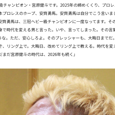
級チャンピオン・宮原健斗です。2025年の締めくくり、プロ
本プロレスのホープ、安齊勇馬。安齊勇馬は自分でこう言いま
安齊勇馬は、三冠ヘビー級チャンピオンに一度なってます。そ
身で時代を変える男と言った。いや、言ってしまった。その言
うな。ただ、安心しろよ。そのプレッシャーも、大晦日までだ
ぞ、リング上で。大晦日、改めてリング上で教える。時代を変
まだ宮原健斗の時代は、2026年も続く」