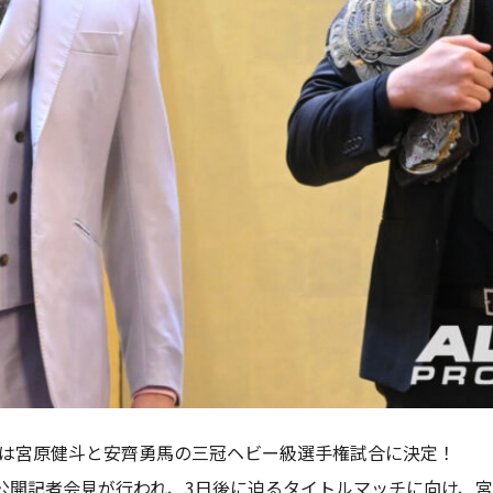
戦は宮原健斗と安齊勇馬の三冠ヘビー級選手権試合に決定！
公開記者会見が行われ、3日後に迫るタイトルマッチに向け、