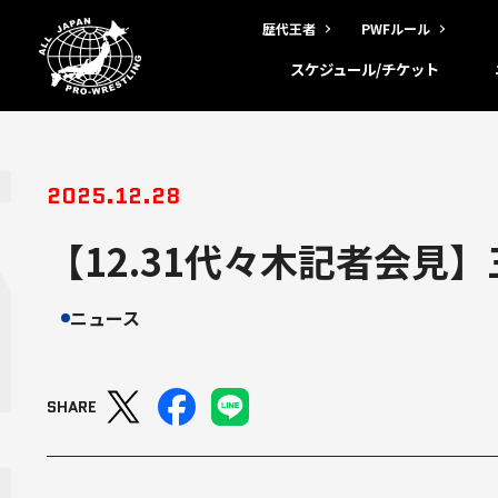
歴代王者
PWFルール
スケジュール/チケット
2025.12.28
【12.31代々木記者会見
ニュース
SHARE