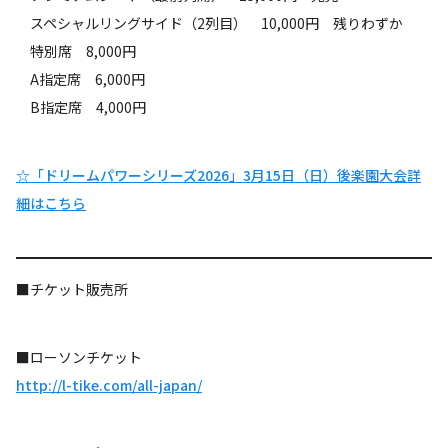
スペシャルリングサイド（2列目） 10,000円 残りわずか
特別席 8,000円
A指定席 6,000円
B指定席 4,000円
☆「ドリームパワーシリーズ2026」3月15日（日）後楽園大会詳
細はこちら
■チケット販売所
■ローソンチケット
http://l-tike.com/all-japan/