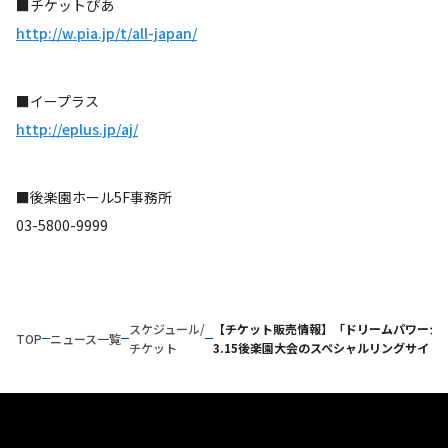
■チケットぴあ
http://w.pia.jp/t/all-japan/
■イープラス
http://eplus.jp/aj/
■後楽園ホール5F事務所
03-5800-9999
スケジュール/
【チケット販売情報】「ドリームパワーシリ
TOP
ニュース一覧
チケット
3.15後楽園大会のスペシャルリングサイ