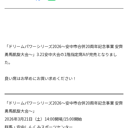
「ドリームパワーシリーズ2026〜安中市合併20周年記念事業 安齊
勇馬凱旋大会〜」3.21安中大会の1階指定席Aが完売となりまし
た。
良い席はお早めにお買い求めください！
「ドリームパワーシリーズ2026〜安中市合併20周年記念事業 安齊
勇馬凱旋大会〜」
2026年3月21日（土）14:00開場/15:00開始
群馬・安中しんくみスポーツセンター