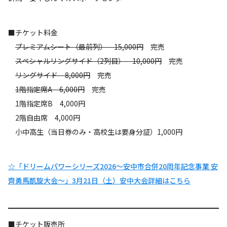
■チケット料金
プレミアムシート（最前列） 15,000円
完売
スペシャルリングサイド（2列目） 10,000円
完売
リングサイド 8,000円
完売
1階指定席A 6,000円
完売
1階指定席B 4,000円
2階自由席 4,000円
小中高生（当日券のみ・高校生は要身分証）1,000円
☆「ドリームパワーシリーズ2026〜安中市合併20周年記念事業 安
齊勇馬凱旋大会〜」3月21日（土）安中大会詳細はこちら
■チケット販売所