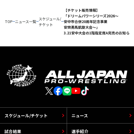
【チケット販売情報】
「ドリームパワーシリーズ2026〜
スケジュール/
TOP
ニュース一覧
安中市合併20周年記念事業
チケット
安齊勇馬凱旋大会〜」
3.21安中大会の1階指定席A完売のお知らせ
スケジュール/チケット
ニュース
試合結果
選手紹介