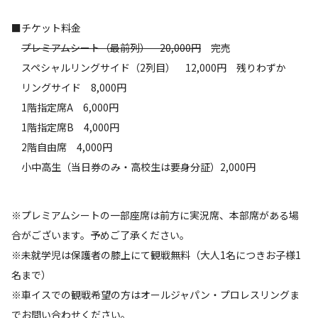
■チケット料金
プレミアムシート（最前列） 20,000円
完売
スペシャルリングサイド（2列目） 12,000円 残りわずか
リングサイド 8,000円
1階指定席A 6,000円
1階指定席B 4,000円
2階自由席 4,000円
小中高生（当日券のみ・高校生は要身分証）2,000円
※プレミアムシートの一部座席は前方に実況席、本部席がある場
合がございます。予めご了承ください。
※未就学児は保護者の膝上にて観戦無料（大人1名につきお子様1
名まで）
※車イスでの観戦希望の方はオールジャパン・プロレスリングま
でお問い合わせください。