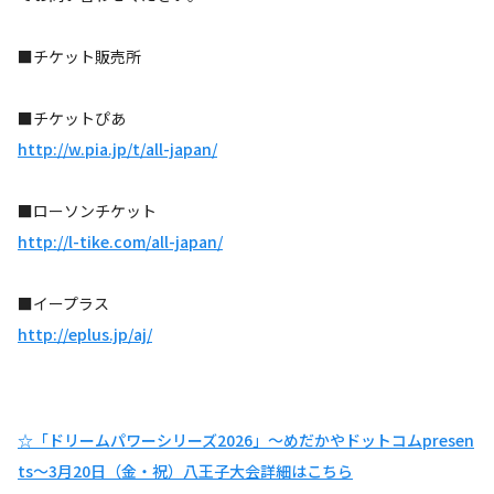
■チケット販売所
■チケットぴあ
http://w.pia.jp/t/all-japan/
■ローソンチケット
http://l-tike.com/all-japan/
■イープラス
http://eplus.jp/aj/
☆「ドリームパワーシリーズ2026」～めだかやドットコムpresen
ts～3月20日（金・祝）八王子大会詳細はこちら