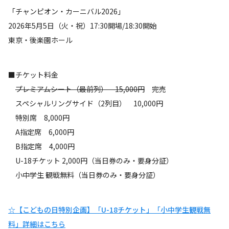
「チャンピオン・カーニバル2026」
2026年5月5日（火・祝）17:30開場/18:30開始
東京・後楽園ホール
■チケット料金
プレミアムシート（最前列） 15,000円
完売
スペシャルリングサイド（2列目） 10,000円
特別席 8,000円
A指定席 6,000円
B指定席 4,000円
U-18チケット 2,000円（当日券のみ・要身分証）
小中学生 観戦無料（当日券のみ・要身分証）
☆【こどもの日特別企画】「U-18チケット」「小中学生観戦無
料」詳細はこちら