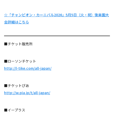
☆「チャンピオン・カーニバル2026」5月5日（火・祝）後楽園大
会詳細はこちら
■チケット販売所
■ローソンチケット
http://l-tike.com/all-japan/
■チケットぴあ
http://w.pia.jp/t/all-japan/
■イープラス