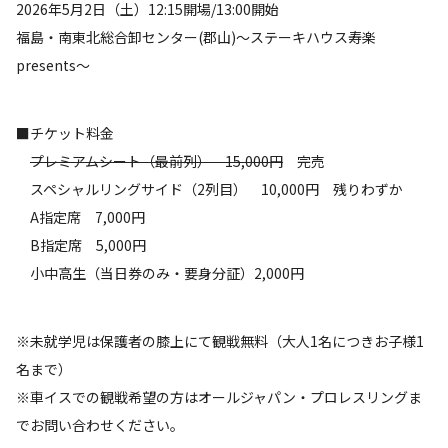
2026年5月2日（土）12:15開場/13:00開始
福島・南東北総合卸センター(郡山)～ステーキハウス寿楽
presents～
■チケット料金
プレミアムシート（最前列） 15,000円
完売
スペシャルリングサイド（2列目） 10,000円 残りわずか
A指定席 7,000円
B指定席 5,000円
小中高生（当日券のみ・要身分証）2,000円
※未就学児は保護者の膝上にて観戦無料（大人1名につきお子様1
名まで）
※車イスでの観戦希望の方はオールジャパン・プロレスリングま
でお問い合わせください。