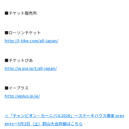
■チケット販売所
■ローソンチケット
http://l-tike.com/all-japan/
■チケットぴあ
http://w.pia.jp/t/all-japan/
■イープラス
http://eplus.jp/aj/
☆「チャンピオン・カーニバル2026」～ステーキハウス寿楽 pres
ents～5月2日（土）郡山大会詳細はこちら