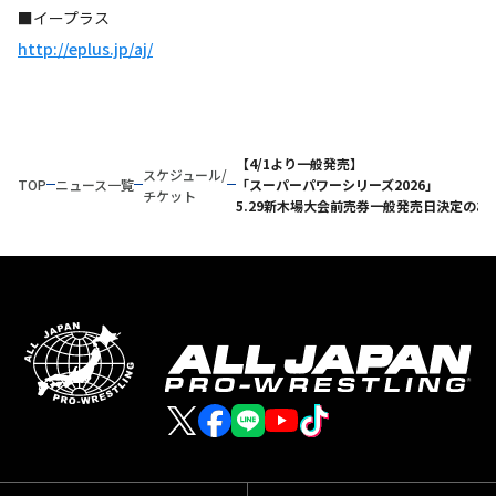
■イープラス
http://eplus.jp/aj/
【4/1より一般発売】
スケジュール/
TOP
ニュース一覧
「スーパーパワーシリーズ2026」
チケット
5.29新木場大会前売券一般発売日決定のお