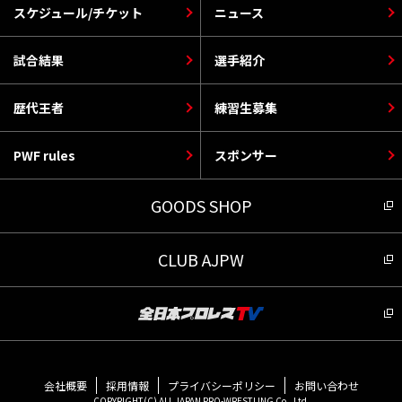
スケジュール/チケット
ニュース
試合結果
選手紹介
歴代王者
練習生募集
PWF rules
スポンサー
GOODS SHOP
CLUB AJPW
会社概要
採用情報
プライバシーポリシー
お問い合わせ
COPYRIGHT(C) ALL JAPAN PRO-WRESTLING Co., Ltd.