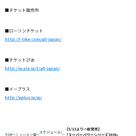
■チケット販売所
■ローソンチケット
http://l-tike.com/all-japan/
■チケットぴあ
http://w.pia.jp/t/all-japan/
■イープラス
http://eplus.jp/aj/
【5/13より一般発売】
スケジュール/
TOP
ニュース一覧
「スーパーパワーシリーズ2026」