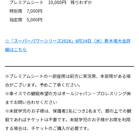
プレミアムシート 10,000円 残りわずか
特別席 7,000円
指定席 5,000円
☆「スーパーパワーシリーズ2026」6月24日（水）新木場大会詳
細はこちら
※プレミアムシートの一部座席は前方に実況席、本部席がある場
合がございます。予めご了承ください。
※車イスでの観戦希望の方はオールジャパン・プロレスリング㈱
までお問い合わせください
※未就学児のお子様は、保護者1名につき1名まで、膝の上での観
戦であればチケットは不要です。未就学児のお子様がお席を利用
する場合は、チケットのご購入が必要です。