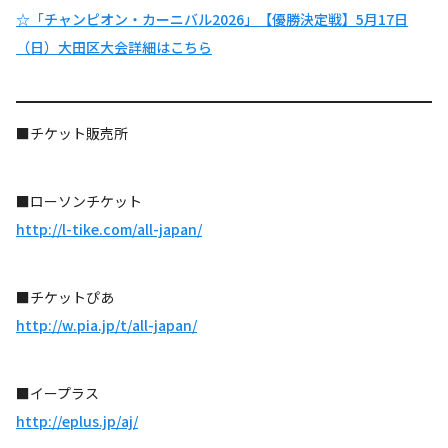
☆「チャンピオン・カーニバル2026」【優勝決定戦】5月17日
（日）大田区大会詳細はこちら
■チケット販売所
■ローソンチケット
http://l-tike.com/all-japan/
■チケットぴあ
http://w.pia.jp/t/all-japan/
■イープラス
http://eplus.jp/aj/