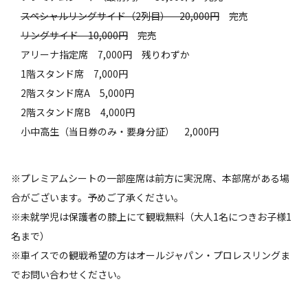
スペシャルリングサイド（2列目） 20,000円
完売
リングサイド 10,000円
完売
アリーナ指定席 7,000円 残りわずか
1階スタンド席 7,000円
2階スタンド席A 5,000円
2階スタンド席B 4,000円
小中高生（当日券のみ・要身分証） 2,000円
※プレミアムシートの一部座席は前方に実況席、本部席がある場
合がございます。予めご了承ください。
※未就学児は保護者の膝上にて観戦無料（大人1名につきお子様1
名まで）
※車イスでの観戦希望の方はオールジャパン・プロレスリングま
でお問い合わせください。