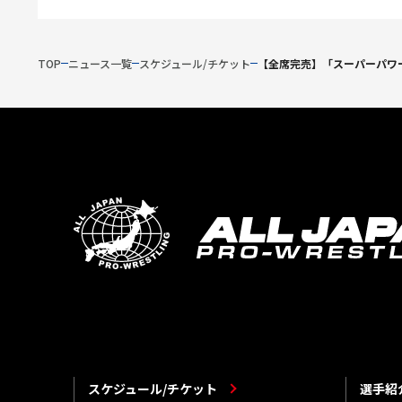
TOP
ニュース一覧
スケジュール/チケット
【全席完売】「スーパーパワー
スケジュール/チケット
選手紹