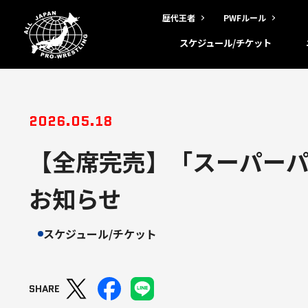
歴代王者
PWFルール
スケジュール/チケット
2026.05.18
【全席完売】「スーパーパワ
お知らせ
スケジュール/チケット
SHARE