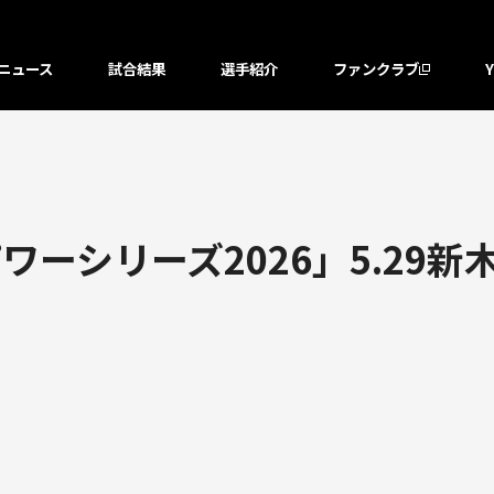
ニュース
試合結果
選手紹介
ファンクラブ
ーシリーズ2026」5.29新