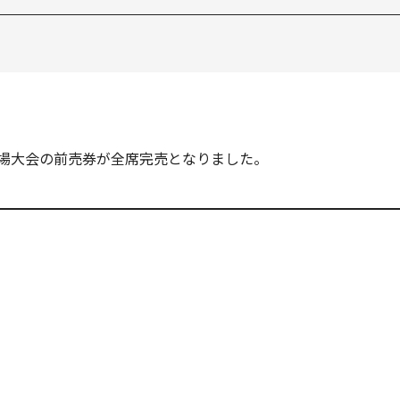
新木場大会の前売券が全席完売となりました。