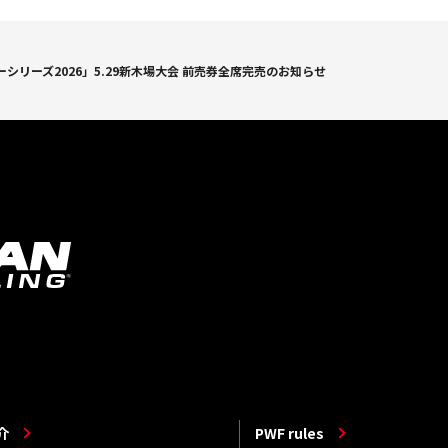
シリーズ2026」5.29新木場大会 前売券全席完売のお知らせ
介
PWF rules