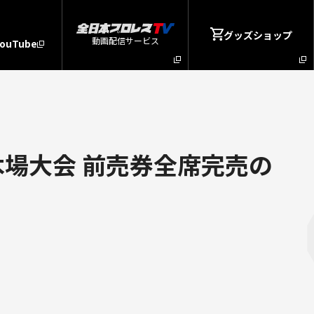
グッズショップ
動画配信サービス
YouTube
木場大会 前売券全席完売の