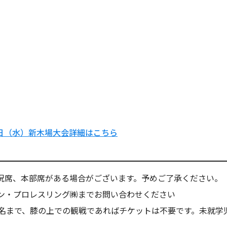
4日（水）新木場大会詳細はこちら
況席、本部席がある場合がございます。予めご了承ください。
ン・プロレスリング㈱までお問い合わせください
1名まで、膝の上での観戦であればチケットは不要です。未就学