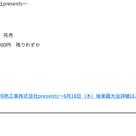
esents～
完売
00円 残りわずか
熱工事株式会社presents～6月18日（木）後楽園大会詳細