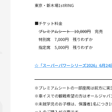
東京・新木場1stRING
■チケット料金
プレミアムシート 10,000円
完売
特別席 7,000円 残りわずか
指定席 5,000円 残りわずか
☆「スーパーパワーシリーズ2026」6月2
※プレミアムシートの一部座席は前方に実
※車イスでの観戦希望の方はオールジャパ
※未就学児のお子様は、保護者1名につき
ットのご購入が必要です。