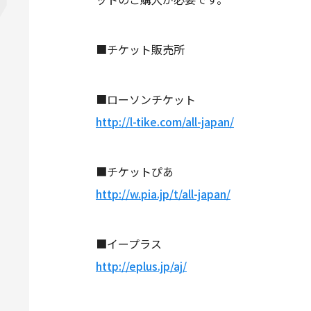
■チケット販売所
■ローソンチケット
http://l-tike.com/all-japan/
■チケットぴあ
http://w.pia.jp/t/all-japan/
■イープラス
http://eplus.jp/aj/