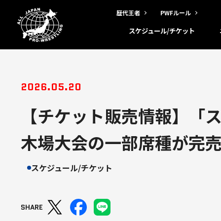
歴代王者
PWFルール
スケジュール/チケット
2026.05.20
【チケット販売情報】「スー
木場大会の一部席種が完
スケジュール/チケット
SHARE